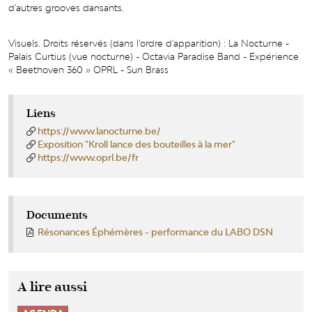
d'autres grooves dansants.
Visuels. Droits réservés (dans l'ordre d'apparition) : La Nocturne -
Palais Curtius (vue nocturne) - Octavia Paradise Band - Expérience
« Beethoven 360 » OPRL - Sun Brass
Liens
https://www.lanocturne.be/
Exposition "Kroll lance des bouteilles à la mer"
https://www.oprl.be/fr
Documents
Résonances Éphémères - performance du LABO DSN
A lire aussi