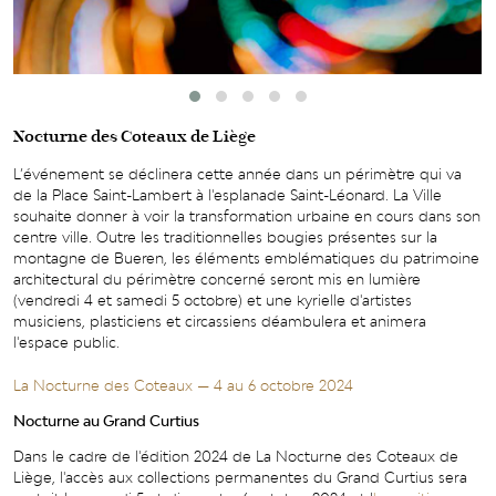
Nocturne des Coteaux de Liège
L’événement se déclinera cette année dans un périmètre qui va
de la Place Saint-Lambert à l'esplanade Saint-Léonard. La Ville
souhaite donner à voir la transformation urbaine en cours dans son
centre ville. Outre les traditionnelles bougies présentes sur la
montagne de Bueren, les éléments emblématiques du patrimoine
architectural du périmètre concerné seront mis en lumière
(vendredi 4 et samedi 5 octobre) et une kyrielle d'artistes
musiciens, plasticiens et circassiens déambulera et animera
l'espace public.
La Nocturne des Coteaux — 4 au 6 octobre 2024
Nocturne au Grand Curtius
Dans le cadre de l'édition 2024 de La Nocturne des Coteaux de
Liège, l'accès aux collections permanentes du Grand Curtius sera