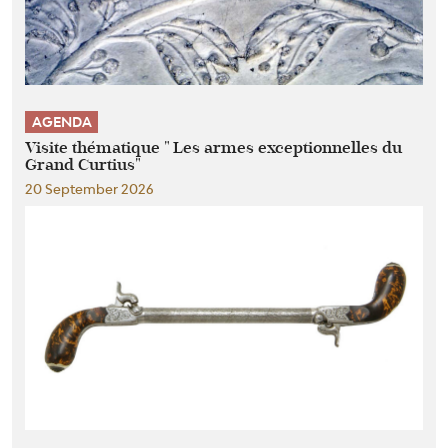
AGENDA
Visite thématique " Les armes exceptionnelles du
Grand Curtius"
20 September 2026