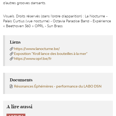
d'autres grooves dansants.
Visuels. Droits réservés (dans l'ordre d'apparition) : La Nocturne -
Palais Curtius (vue nocturne) - Octavia Paradise Band - Expérience
« Beethoven 360 » OPRL - Sun Brass
Liens
https://www.lanocturne.be/
Exposition "Kroll lance des bouteilles à la mer"
https://www.oprl.be/fr
Documents
Résonances Éphémères - performance du LABO DSN
A lire aussi