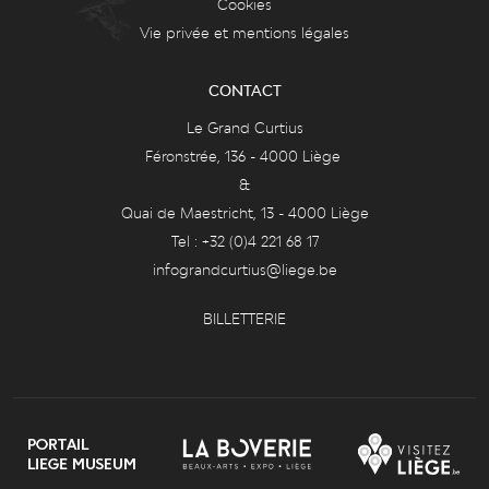
Cookies
Vie privée et mentions légales
CONTACT
Le Grand Curtius
Féronstrée, 136 - 4000 Liège
&
Quai de Maestricht, 13 - 4000 Liège
Tel : +32 (0)4 221 68 17
infograndcurtius@liege.be
BILLETTERIE