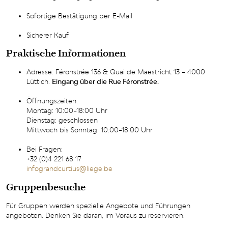
Sofortige Bestätigung per E-Mail
Sicherer Kauf
Praktische Informationen
Adresse: Féronstrée 136 & Quai de Maestricht 13 – 4000
Lüttich.
Eingang über die Rue Féronstrée.
Öffnungszeiten:
Montag: 10:00–18:00 Uhr
Dienstag: geschlossen
Mittwoch bis Sonntag: 10:00–18:00 Uhr
Bei Fragen:
+32 (0)4 221 68 17
infograndcurtius@liege.be
Gruppenbesuche
Für Gruppen werden spezielle Angebote und Führungen
angeboten. Denken Sie daran, im Voraus zu reservieren.