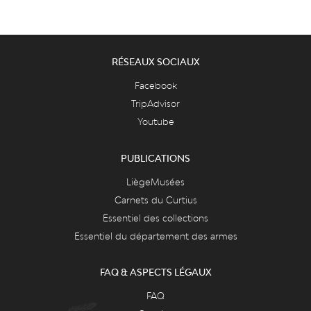
RÉSEAUX SOCIAUX
Facebook
TripAdvisor
Youtube
PUBLICATIONS
LiègeMusées
Carnets du Curtius
Essentiel des collections
Essentiel du département des armes
FAQ & ASPECTS LÉGAUX
FAQ