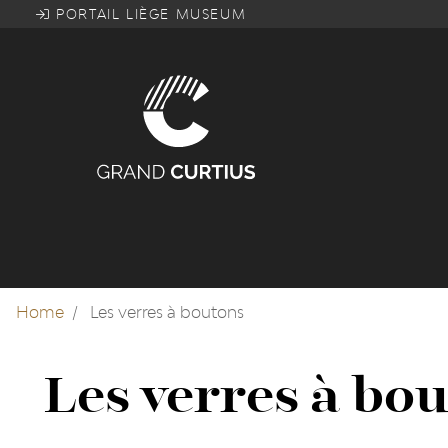
Skip
PORTAIL LIÈGE MUSEUM
to
main
content
Home
Les verres à boutons
Les verres à bo