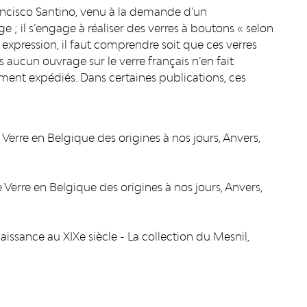
ancisco Santino, venu à la demande d’un
 ; il s’engage à réaliser des verres à boutons « selon
e expression, il faut comprendre soit que ces verres
is aucun ouvrage sur le verre français n’en fait
ment expédiés. Dans certaines publications, ces
erre en Belgique des origines à nos jours, Anvers,
Verre en Belgique des origines à nos jours, Anvers,
issance au XIXe siècle - La collection du Mesnil,