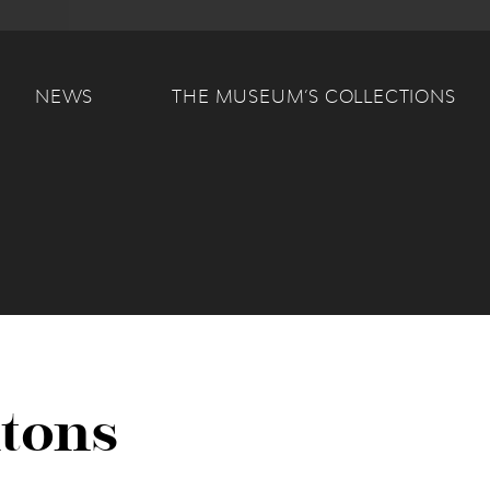
Main navigation
NEWS
THE MUSEUM’S COLLECTIONS
utons