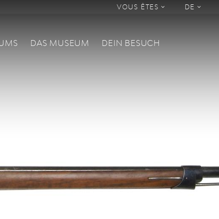
VOUS ÊTES
DE
EUMS
DAS MUSEUM
DEIN BESUCH