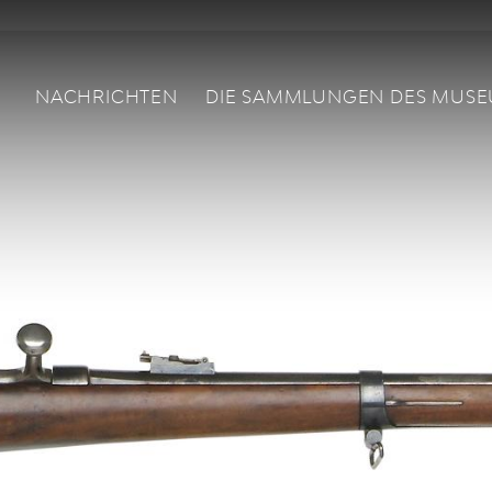
Main navigation
NACHRICHTEN
DIE SAMMLUNGEN DES MUS