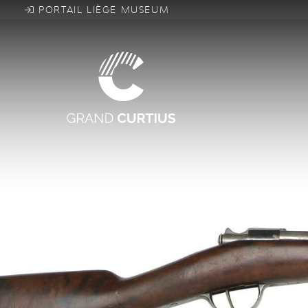
Direkt
PORTAIL LIÈGE MUSEUM
zum
Inhalt