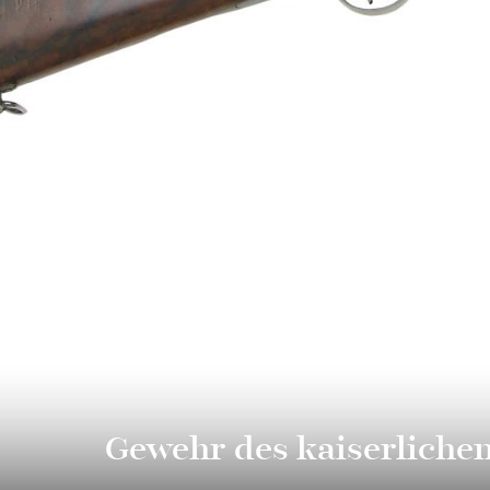
Gewehr des kaiserliche