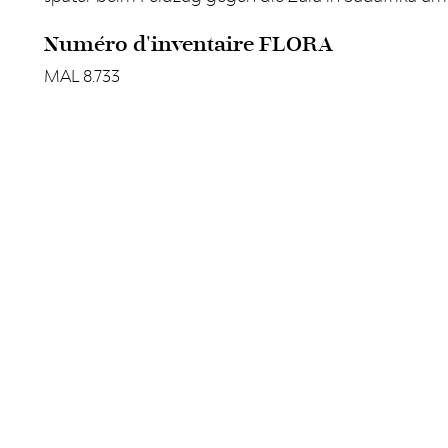
Numéro d'inventaire FLORA
MAL 8.733