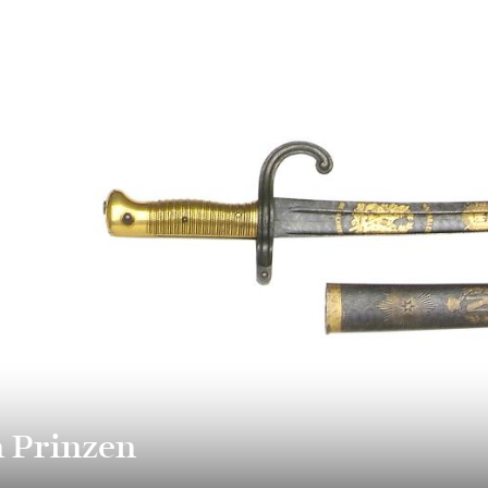
n Prinzen