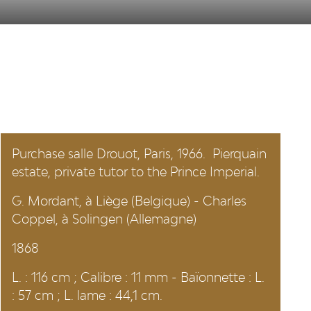
Purchase salle Drouot, Paris, 1966. Pierquain
estate, private tutor to the Prince Imperial.
G. Mordant, à Liège (Belgique) - Charles
Coppel, à Solingen (Allemagne)
1868
L. : 116 cm ; Calibre : 11 mm - Baïonnette : L.
: 57 cm ; L. lame : 44,1 cm.