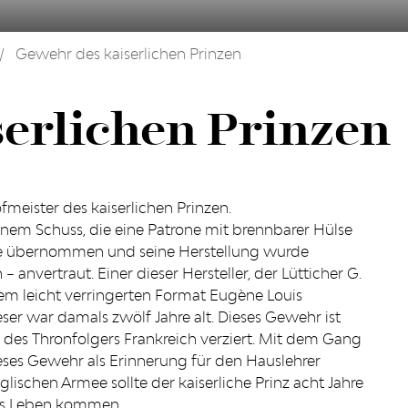
Gewehr des kaiserlichen Prinzen
erlichen Prinzen
ofmeister des kaiserlichen Prinzen.
nem Schuss, die eine Patrone mit brennbarer Hülse
mee übernommen und seine Herstellung wurde
 anvertraut. Einer dieser Hersteller, der Lütticher G.
em leicht verringerten Format Eugène Louis
eser war damals zwölf Jahre alt. Dieses Gewehr ist
s Thronfolgers Frankreich verziert. Mit dem Gang
dieses Gewehr als Erinnerung für den Hauslehrer
lischen Armee sollte der kaiserliche Prinz acht Jahre
ums Leben kommen.