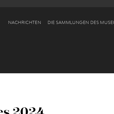
Main navigation
NACHRICHTEN
DIE SAMMLUNGEN DES MUS
es 2024