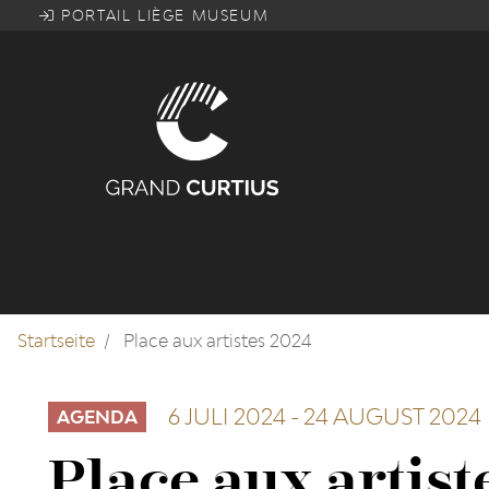
Direkt
PORTAIL LIÈGE MUSEUM
zum
Inhalt
Startseite
Place aux artistes 2024
6 JULI 2024
-
24 AUGUST 2024
AGENDA
Place aux artist