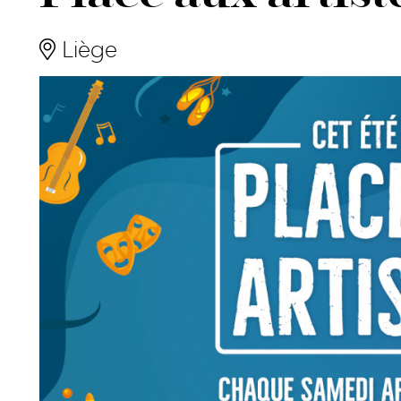
Liège