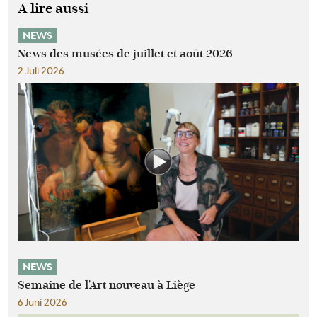
A lire aussi
NEWS
News des musées de juillet et août 2026
2 Juli 2026
NEWS
Semaine de l'Art nouveau à Liège
6 Juni 2026