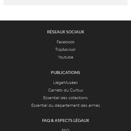
RÉSEAUX SOCIAUX
Facebook
TripAdvisor
Youtube
PUBLICATIONS
LiègeMusées
Carnets du Curtius
Essentiel des collections
Essentiel du département des armes
FAQ & ASPECTS LÉGAUX
FAQ