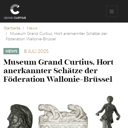
Direkt
zum
Inhalt
Startseite
News
Museum Grand Curtius, Hort anerkannter Schätze der
Föderation Wallonie-Brüssel
8 JULI 2025
NEWS
Museum Grand Curtius, Hort
anerkannter Schätze der
Föderation Wallonie-Brüssel