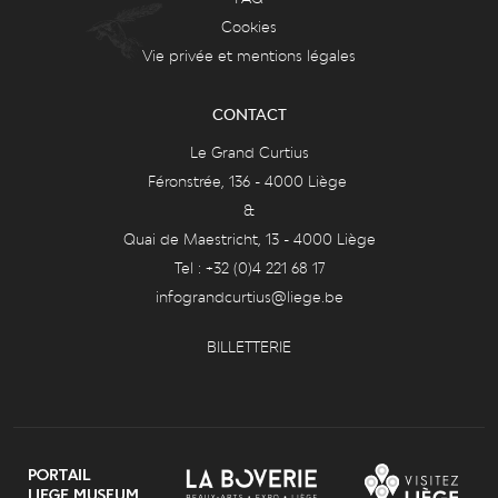
Cookies
Vie privée et mentions légales
CONTACT
Le Grand Curtius
Féronstrée, 136 - 4000 Liège
&
Quai de Maestricht, 13 - 4000 Liège
Tel : +32 (0)4 221 68 17
infograndcurtius@liege.be
BILLETTERIE