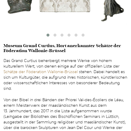
Museum Grand Curtius, Hort anerkannter Schätze der
Föderation Wallonie-Brüssel
Das Grand Curtius beherbergt mehrere Werke von hohem
kulturellem Wert, von denen einige auf der offiziellen Liste der
Schätze der Föderation Wallonie-Brüssel
stehen. Dabei handelt es
sich um Kulturgüter, die aufgrund ihres historischen, künstlerischen
oder wissenschaftlichen Interesses von besonderer Bedeutung
sind.
Von der Bibel in drei Bänden der Priorei Val-des-Écoliers de Léau,
einem Meisterwerk der maasländischen Kunst aus dem
13. Jahrhundert, das 2017 in die Liste aufgenommen wurde
(Leihgabe der Bibliothek des Bischöflichen Seminars in Lüttich,
ausgestellt in der Sammlung religiöser und maasländischer Kunst),
über die barocken Skulpturen von Jean Del Cour und Werke der