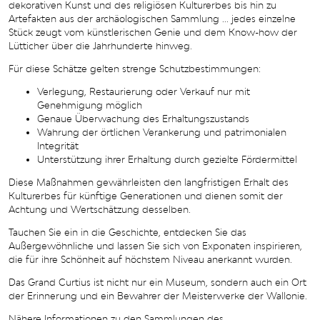
dekorativen Kunst und des religiösen Kulturerbes bis hin zu
Artefakten aus der archäologischen Sammlung ... jedes einzelne
Stück zeugt vom künstlerischen Genie und dem Know-how der
Lütticher über die Jahrhunderte hinweg.
Für diese Schätze gelten strenge Schutzbestimmungen:
Verlegung, Restaurierung oder Verkauf nur mit
Genehmigung möglich
Genaue Überwachung des Erhaltungszustands
Wahrung der örtlichen Verankerung und patrimonialen
Integrität
Unterstützung ihrer Erhaltung durch gezielte Fördermittel
Diese Maßnahmen gewährleisten den langfristigen Erhalt des
Kulturerbes für künftige Generationen und dienen somit der
Achtung und Wertschätzung desselben.
Tauchen Sie ein in die Geschichte, entdecken Sie das
Außergewöhnliche und lassen Sie sich von Exponaten inspirieren,
die für ihre Schönheit auf höchstem Niveau anerkannt wurden.
Das Grand Curtius ist nicht nur ein Museum, sondern auch ein Ort
der Erinnerung und ein Bewahrer der Meisterwerke der Wallonie.
Nähere Informationen zu den Sammlungen des