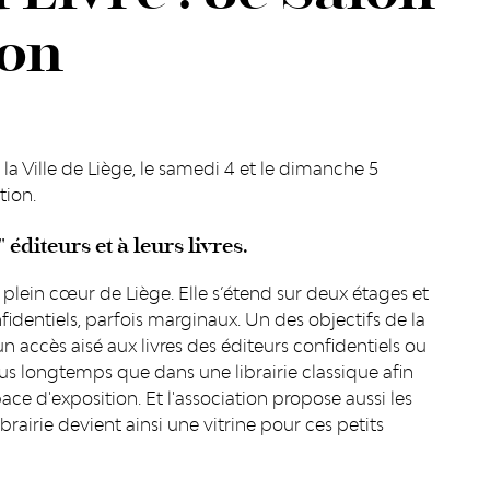
ion
la Ville de Liège, le samedi 4 et le dimanche 5
tion.
éditeurs et à leurs livres.
n plein cœur de Liège. Elle s’étend sur deux étages et
identiels, parfois marginaux. Un des objectifs de la
r un accès aisé aux livres des éditeurs confidentiels ou
plus longtemps que dans une librairie classique afin
pace d'exposition. Et l'association propose aussi les
librairie devient ainsi une vitrine pour ces petits