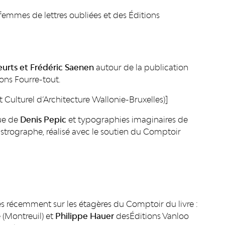
femmes de lettres oubliées et des Éditions
urts et Frédéric Saenen
autour de la publication
ons Fourre-tout.
t Culturel d’Architecture Wallonie-Bruxelles)]
que de
Denis Pepic
et typographies imaginaires de
strographe, réalisé avec le soutien du Comptoir
és récemment sur les étagères du Comptoir du livre :
 (Montreuil) et
Philippe Hauer
desÉditions Vanloo