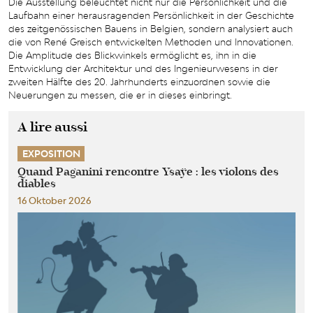
Die Ausstellung beleuchtet nicht nur die Persönlichkeit und die
Laufbahn einer herausragenden Persönlichkeit in der Geschichte
des zeitgenössischen Bauens in Belgien, sondern analysiert auch
die von René Greisch entwickelten Methoden und Innovationen.
Die Amplitude des Blickwinkels ermöglicht es, ihn in die
Entwicklung der Architektur und des Ingenieurwesens in der
zweiten Hälfte des 20. Jahrhunderts einzuordnen sowie die
Neuerungen zu messen, die er in dieses einbringt.
A lire aussi
EXPOSITION
Quand Paganini rencontre Ysaÿe : les violons des
diables
16 Oktober 2026