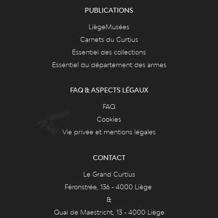
PUBLICATIONS
LiègeMusées
Carnets du Curtius
Essentiel des collections
Essentiel du département des armes
FAQ & ASPECTS LÉGAUX
FAQ
Cookies
Vie privée et mentions légales
CONTACT
Le Grand Curtius
Féronstrée, 136 - 4000 Liège
&
Quai de Maestricht, 13 - 4000 Liège