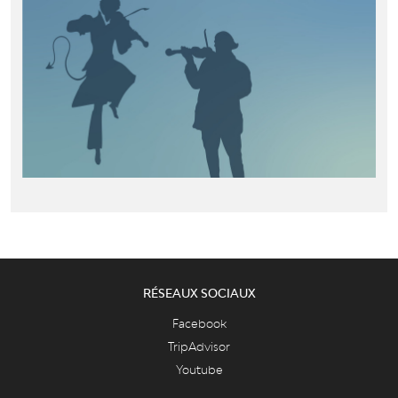
RÉSEAUX SOCIAUX
Facebook
TripAdvisor
Youtube