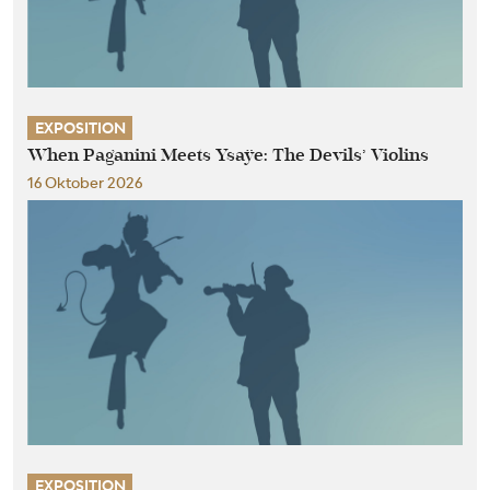
EXPOSITION
When Paganini Meets Ysaÿe: The Devils’ Violins
16 Oktober 2026
EXPOSITION