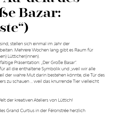
ße Bazar:
ste“)
 sind, stellen sich einmal im Jahr der
eiten. Mehrere Wochen lang gibt es Raum für
en) Lütticher(innen).
ältige Präsentation: „Der Große Basar“.
ür all die enthaltene Symbolik und „weil wir alle
il der wahre Mut darin bestehen könnte, die Tür des
s zu schauen ... weil das knurrende Tier vielleicht
lt der kreativen Ateliers von Lüttich!
s Grand Curtius in der Féronstrée herzlich