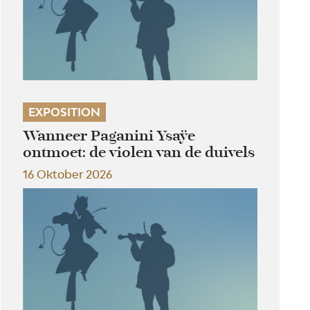
EXPOSITION
Wanneer Paganini Ysaÿe
ontmoet: de violen van de duivels
16 Oktober 2026