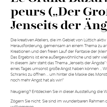
peurs („Der Gro
Jenseits der Äng
Die kreativen Ateliers, die im Gebiet von Lüttich aktiv
Herausforderung, gemeinsam an einem Thema zu arb
Kreationen und den freien Lauf der Fantasie der (klein
Das Ergebnis ist eine außergewöhnliche und sehr vielf
In diesem Jahr steht das Thema „Jenseits der Ängste“ f
eines Tages umsonst große Angst haben können ... We
Schranks zu öffnen ... um hinter die Maske des Monster
noch mehr Angst hat als wir!“
Neugierig? Entdecken Sie in dieser Ausstellung die We
Zögern Sie nicht: Sie sind im wunderbaren Rahmen de
willkommen.