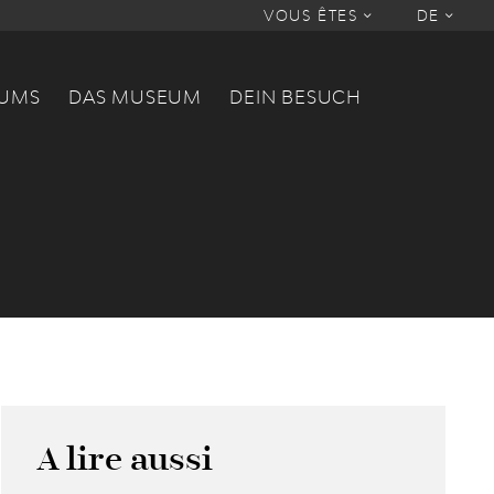
VOUS ÊTES
DE
EUMS
DAS MUSEUM
DEIN BESUCH
A lire aussi