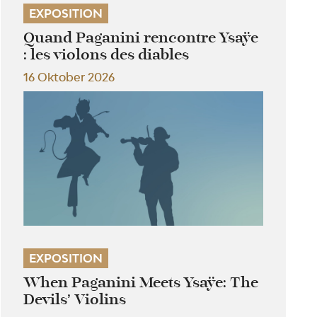
EXPOSITION
Quand Paganini rencontre Ysaÿe
: les violons des diables
16 Oktober 2026
EXPOSITION
When Paganini Meets Ysaÿe: The
Devils’ Violins