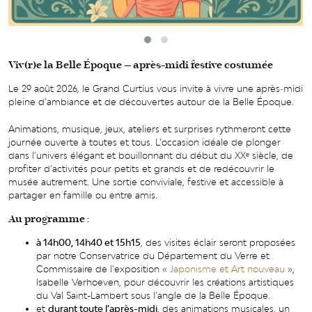
Viv(r)e la Belle Époque – après-midi festive costumée
Le 29 août 2026, le Grand Curtius vous invite à vivre une après‑midi
pleine d’ambiance et de découvertes autour de la Belle Époque.
Animations, musique, jeux, ateliers et surprises rythmeront cette
journée ouverte à toutes et tous. L’occasion idéale de plonger
dans l’univers élégant et bouillonnant du début du XXᵉ siècle, de
profiter d’activités pour petits et grands et de redécouvrir le
musée autrement. Une sortie conviviale, festive et accessible à
partager en famille ou entre amis.
Au programme :
à 14h00, 14h40 et 15h15
, des visites éclair seront proposées
par notre Conservatrice du Département du Verre et
Commissaire de l’exposition «
Japonisme et Art nouveau
»,
Isabelle Verhoeven, pour découvrir les créations artistiques
du Val Saint-Lambert sous l’angle de la Belle Époque.
et
durant toute l’après-midi
, des animations musicales, un