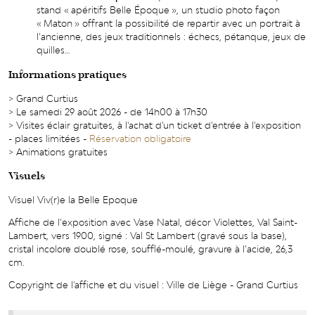
stand « apéritifs Belle Époque », un studio photo façon
« Maton » offrant la possibilité de repartir avec un portrait à
l’ancienne, des jeux traditionnels : échecs, pétanque, jeux de
quilles…
Informations pratiques
> Grand Curtius
> Le samedi 29 août 2026 - de 14h00 à 17h30
> Visites éclair gratuites, à l'achat d'un ticket d'entrée à l'exposition
- places limitées -
Réservation obligatoire
> Animations gratuites
Visuels
Visuel Viv(r)e la Belle Epoque
Affiche de l’exposition avec Vase Natal, décor Violettes, Val Saint-
Lambert, vers 1900, signé : Val St Lambert (gravé sous la base),
cristal incolore doublé rose, soufflé-moulé, gravure à l’acide, 26,3
cm.
Copyright de l'affiche et du visuel : Ville de Liège - Grand Curtius