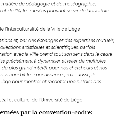
en matière de pédagogie et de muséographie,
 et de l’IA, les musées pouvant servir de laboratoire
l'Interculturalité de la Ville de Liège
ations et, par des échanges et des expertises mutuels,
llections artistiques et scientifiques, parfois
tion avec la Ville prend tout son sens dans le cadre
vise précisément à dynamiser et relier de multiples
st du plus grand intérêt pour nos chercheurs et nos
ions enrichit les connaissances, mais aussi plus
 Liège pour montrer et raconter une histoire des
al et culturel de l’Université de Liège
cernées par la convention-cadre: