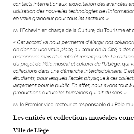
contacts internationaux, exploitation des avancées 
utilisation des nouvelles technologies de l’information
en vraie grandeur pour tous les secteurs. »
M. l'Echevin en charge de la Culture, du Tourisme et de 
« Cet accord va nous permettre d’élargir nos collabor
de donner une vraie place, au cœur de la Cité, à des co
méconnues mais d’un intérêt remarquable. La collabora
du projet de Pôle muséal et culturel de l’ULiège, qui 
collections dans une démarche interdisciplinaire. C’e
étudiants, pour lesquels l’accès physique à ces collect
largement pour le public. En effet, nous avons tout à
productions culturelles humaines qui ait du sens. »
M. le Premier vice-recteur et responsable du Pôle musé
Les entités et collections muséales con
Ville de Liège