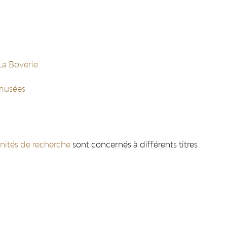
 La Boverie
 musées
nités de recherche
sont concernés à différents titres