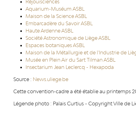
Réjouisciences
Aquarium-Muséum ASBL
Maison de la Science ASBL
Embarcadère du Savoir ASBL
Haute Ardenne ASBL
Société Astronomique de Liège ASBL
Espaces botaniques ASBL
Maison de la Métallurgie et de l’Industrie de Li
Musée en Plein Air du Sart Tilman ASBL
Insectarium Jean Leclercq - Hexapoda
Source :
News.uliege.be
Cette convention-cadre a été établie au printemps 2
Légende photo : Palais Curtius - Copyright Ville de L