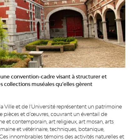
u une convention-cadre visant à structurer et
es collections muséales qu’elles gèrent
e la Ville et de l’Université représentent un patrimoine
de pièces et d’œuvres, couvrant un éventail de
 et contemporain, art religieux, art mosan, arts
maine et vétérinaire, techniques, botanique,
. Ces innombrables témoins des activités naturelles et