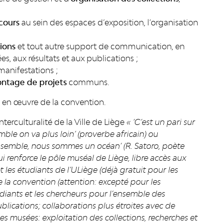
cours
au sein des espaces d’exposition, l’organisation
ions
et tout autre support de communication, en
s, aux résultats et aux publications ;
anifestations ;
montage de projets
communs.
e en œuvre de la convention.
terculturalité de la Ville de Liège
« ‘C’est un pari sur
emble on va plus loin’ (proverbe africain) ou
semble, nous sommes un océan’ (R. Satoro, poète
i renforce le pôle muséal de Liège, libre accès aux
les étudiants de l’ULiège (déjà gratuit pour les
 la convention (attention: excepté pour les
udiants et les chercheurs pour l’ensemble des
blications; collaborations plus étroites avec de
es musées: exploitation des collections, recherches et