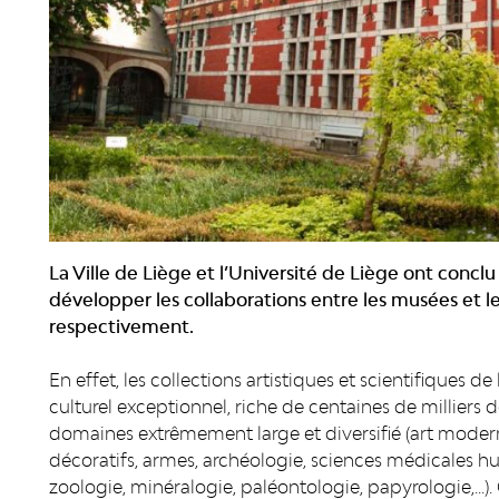
La Ville de Liège et l’Université de Liège ont concl
développer les collaborations entre les musées et l
respectivement.
En effet, les collections artistiques et scientifiques d
culturel exceptionnel, riche de centaines de milliers 
domaines extrêmement large et diversifié (art moderne
décoratifs, armes, archéologie, sciences médicales hu
zoologie, minéralogie, paléontologie, papyrologie,...)