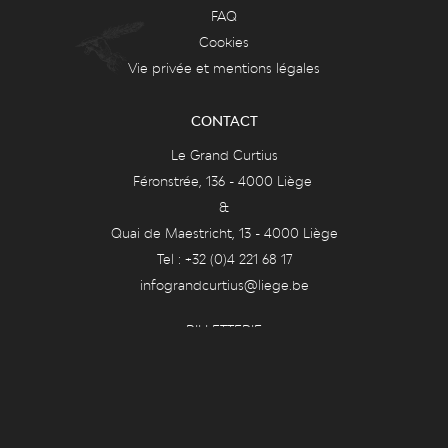
FAQ
Cookies
Vie privée et mentions légales
CONTACT
Le Grand Curtius
Féronstrée, 136 - 4000 Liège
&
Quai de Maestricht, 13 - 4000 Liège
Tel : +32 (0)4 221 68 17
infograndcurtius@liege.be
BILLETTERIE