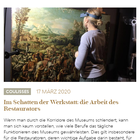
17 MÄRZ 2020
COULISSES
Im Schatten der Werkstatt: die Arbeit des
Restaurators
Wenn man durch die Korridore des Museums schlendert, kann
man sich kaum vorstellen, wie viele Berufe das tägliche
Funktionieren des Museums gewährleisten. Dies gilt insbesondere
für die Restauratoren, deren wichtige Aufgabe darin besteht, für