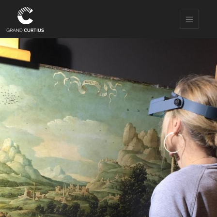
Direkt
zum
Inhalt