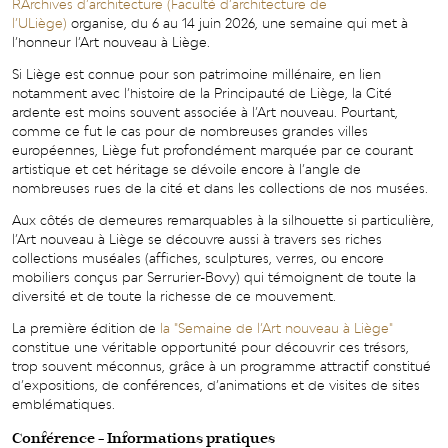
RArchives d’architecture (Faculté d’architecture de
l’ULiège)
organise, du 6 au 14 juin 2026, une semaine qui met à
l’honneur l’Art nouveau à Liège.
Si Liège est connue pour son patrimoine millénaire, en lien
notamment avec l’histoire de la Principauté de Liège, la Cité
ardente est moins souvent associée à l’Art nouveau. Pourtant,
comme ce fut le cas pour de nombreuses grandes villes
européennes, Liège fut profondément marquée par ce courant
artistique et cet héritage se dévoile encore à l’angle de
nombreuses rues de la cité et dans les collections de nos musées.
Aux côtés de demeures remarquables à la silhouette si particulière,
l’Art nouveau à Liège se découvre aussi à travers ses riches
collections muséales (affiches, sculptures, verres, ou encore
mobiliers conçus par Serrurier-Bovy) qui témoignent de toute la
diversité et de toute la richesse de ce mouvement.
La première édition de
la "Semaine de l’Art nouveau à Liège"
constitue une véritable opportunité pour découvrir ces trésors,
trop souvent méconnus, grâce à un programme attractif constitué
d’expositions, de conférences, d’animations et de visites de sites
emblématiques.
Conférence - Informations pratiques