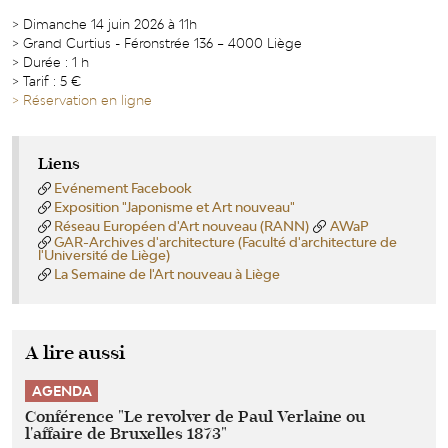
> Dimanche 14 juin 2026 à 11h
> Grand Curtius - Féronstrée 136 – 4000 Liège
> Durée : 1 h
> Tarif : 5 €
> Réservation en ligne
Liens
Evénement Facebook
Exposition "Japonisme et Art nouveau"
Réseau Européen d'Art nouveau (RANN)
AWaP
GAR-Archives d'architecture (Faculté d'architecture de
l'Université de Liège)
La Semaine de l'Art nouveau à Liège
A lire aussi
AGENDA
Conférence "Le revolver de Paul Verlaine ou
l'affaire de Bruxelles 1873"