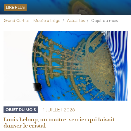
LIRE PLUS
Grand Curtius - Musée à Liège
Actualités
Objet du mois
1 JUILLET 2026
OBJET DU MOIS
Louis Leloup, un maître-verrier qui faisait
danser le cristal