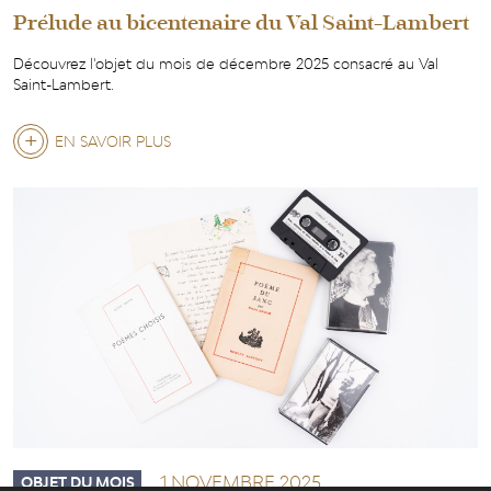
Prélude au bicentenaire du Val Saint-Lambert
Découvrez l'objet du mois de décembre 2025 consacré au Val
Saint-Lambert.
EN SAVOIR PLUS
SUR
PRÉLUDE
AU
BICENTENAIRE
DU
VAL
SAINT-
LAMBERT
1 NOVEMBRE 2025
OBJET DU MOIS