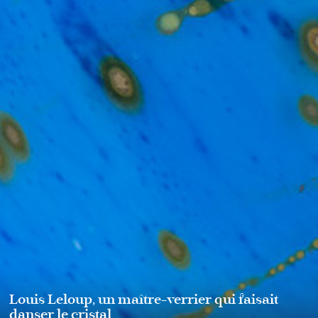
Louis Leloup, un maître-verrier qui faisait
danser le cristal