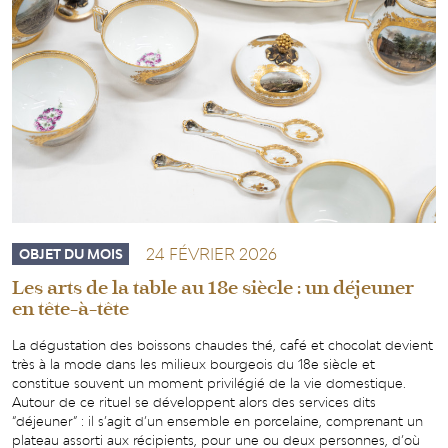
BUSTE
"PARLANT"
24 FÉVRIER 2026
OBJET DU MOIS
Les arts de la table au 18e siècle : un déjeuner
en tête-à-tête
La dégustation des boissons chaudes thé, café et chocolat devient
très à la mode dans les milieux bourgeois du 18e siècle et
constitue souvent un moment privilégié de la vie domestique.
Autour de ce rituel se développent alors des services dits
“déjeuner” : il s’agit d’un ensemble en porcelaine, comprenant un
plateau assorti aux récipients, pour une ou deux personnes, d’où