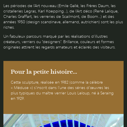
Les périodes de l'Art nouveau (Emile Gallé, les Frères Daum, les
cristalleries Legras, Karl Koepping...), de l'Art déco (René Lalique,
Charles Graffart, les verreries de Scailmont, de Boom...) et des
années 1950 (design scandinave, allemand, autrichien) sont les plus
riches.
Un fabuleux parcours marqué par les réalisations d’illustres
créateurs, verriers ou "designers". Brillance, couleurs et formes
originales attirent les regards amateurs et éclairés des visiteurs.
Pour la petite histoire...
Cette sculpture, réalisée en 1982 (comme la célèbre
« Méduse ») s’inscrit dans l’une des séries d’œuvres les
plus typiques du maître verrier Louis Leloup, né à Seraing
en 1929.
La sculpture « Algue bleue » ou un