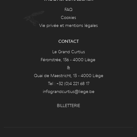
FAQ
Cookies
Vie privée et mentions légales
CONTACT
Le Grand Curtius
Féronstrée, 136 - 4000 Liège
&
Quai de Maestricht, 13 - 4000 Liège
Tel : +32 (0)4 221 68 17
infograndcurtius@liege.be
BILLETTERIE