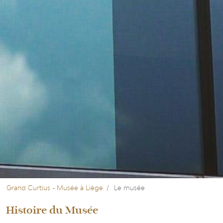
Grand Curtius - Musée à Liège
Le musée
Histoire du Musée