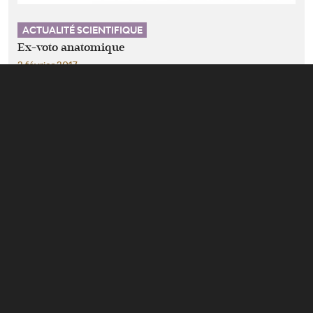
ACTUALITÉ SCIENTIFIQUE
Ex-voto anatomique
2 février 2017