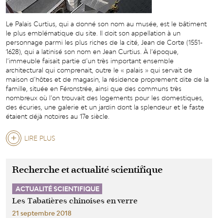
Le Palais Curtius, qui a donné son nom au musée, est le bâtiment
le plus emblématique du site. Il doit son appellation à un
personnage parmi les plus riches de la cité, Jean de Corte (1551-
1628), qui a latinisé son nom en Jean Curtius. À l’époque,
l’immeuble faisait partie d’un très important ensemble
architectural qui comprenait, outre le « palais » qui servait de
maison d’hôtes et de magasin, la résidence proprement dite de la
famille, située en Féronstrée, ainsi que des communs très
nombreux où l’on trouvait des logements pour les domestiques,
des écuries, une galerie et un jardin dont la splendeur et le faste
étaient déjà notoires au 17e siècle.
LIRE PLUS
Recherche et actualité scientifique
ACTUALITÉ SCIENTIFIQUE
Les Tabatières chinoises en verre
21 septembre 2018