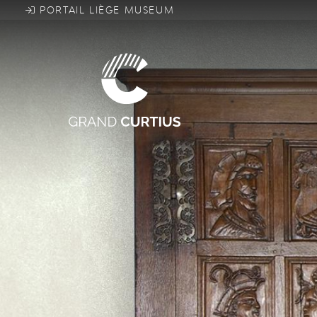
Aller
PORTAIL LIÈGE MUSEUM
au
contenu
principal