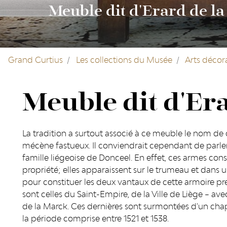
Meuble dit d'Erard de l
Grand Curtius
Les collections du Musée
Arts décora
Meuble dit d'Er
La tradition a surtout associé à ce meuble le nom de 
mécène fastueux. Il conviendrait cependant de parl
famille liégeoise de Donceel. En effet, ces armes c
propriété; elles apparaissent sur le trumeau et dans
pour constituer les deux vantaux de cette armoire pres
sont celles du Saint-Empire, de la Ville de Liège – av
de la Marck. Ces dernières sont surmontées d'un cha
la période comprise entre 1521 et 1538.