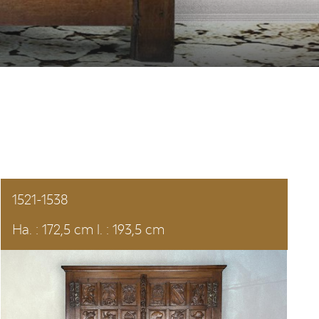
1521-1538
Ha. : 172,5 cm l. : 193,5 cm