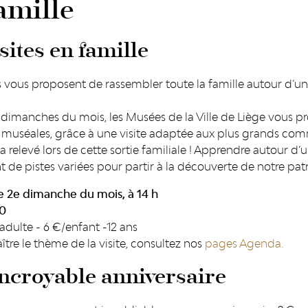
amille
sites en famille
 vous proposent de rassembler toute la famille autour d’une
 dimanches du mois, les Musées de la Ville de Liège vous pro
 muséales, grâce à une visite adaptée aux plus grands comm
ra relevé lors de cette sortie familiale ! Apprendre autour d
nt de pistes variées pour partir à la découverte de notre pat
 2e dimanche du mois, à 14 h
30
dulte - 6 €/enfant -12 ans
tre le thème de la visite, consultez nos
pages Agenda.
ncroyable anniversaire