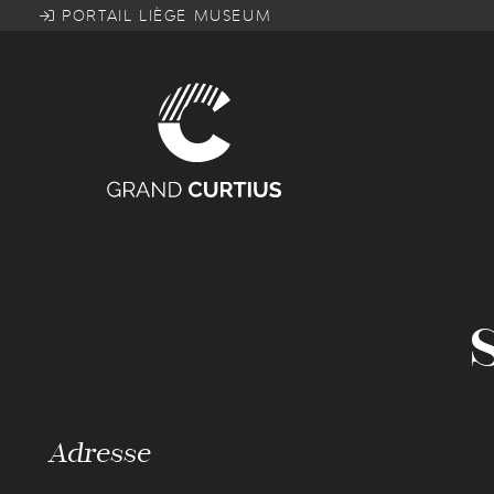
Aller
PORTAIL LIÈGE MUSEUM
au
contenu
principal
Adresse