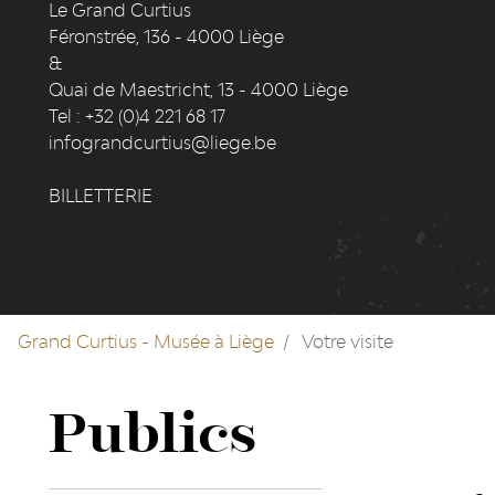
Le Grand Curtius
Féronstrée, 136 - 4000 Liège
&
Quai de Maestricht, 13 - 4000 Liège
Tel : +32 (0)4 221 68 17
infograndcurtius@liege.be
BILLETTERIE
Grand Curtius - Musée à Liège
Votre visite
Publics