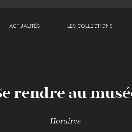
Main navigation
ACTUALITÉS
LES COLLECTIONS
Se rendre au musé
Horaires