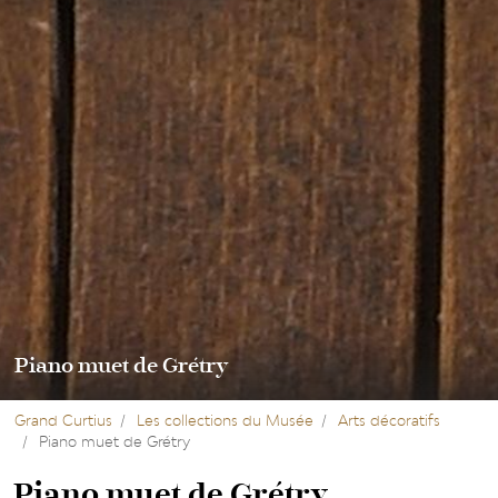
Piano muet de Grétry
Grand Curtius
Les collections du Musée
Arts décoratifs
Piano muet de Grétry
Piano muet de Grétry