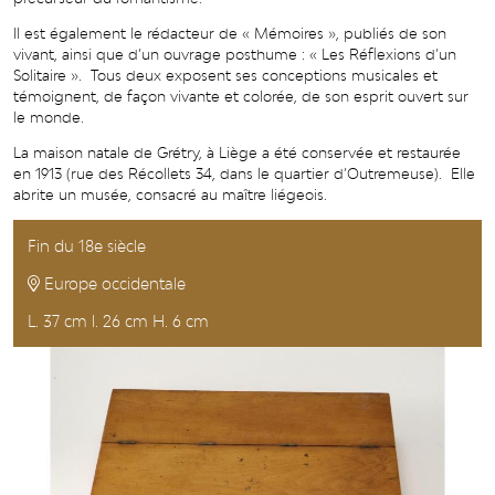
Il est également le rédacteur de « Mémoires », publiés de son
vivant, ainsi que d’un ouvrage posthume : « Les Réflexions d’un
Solitaire ». Tous deux exposent ses conceptions musicales et
témoignent, de façon vivante et colorée, de son esprit ouvert sur
le monde.
La maison natale de Grétry, à Liège a été conservée et restaurée
en 1913 (rue des Récollets 34, dans le quartier d’Outremeuse). Elle
abrite un musée, consacré au maître liégeois.
Fin du 18e siècle
Europe occidentale
L. 37 cm l. 26 cm H. 6 cm