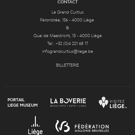
CONTACT
Le Grand Curtius
Féronstrée, 136 - 4000 Liège
&
Quai de Maestricht, 13 - 4000 Liège
Tel : +32 (0)4 221 68 17
infograndcurtius@liege.be
BILLETTERIE