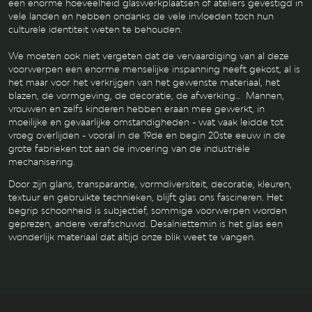
een enorme hoeveelheid glaswerkplaatsen of ateliers gevestigd in
vele landen en hebben ondanks de vele invloeden toch hun
culturele identiteit weten te behouden.
We moeten ook niet vergeten dat de vervaardiging van al deze
voorwerpen een enorme menselijke inspanning heeft gekost, al is
het maar voor het verkrijgen van het gewenste materiaal, het
blazen, de vormgeving, de decoratie, de afwerking… Mannen,
vrouwen en zelfs kinderen hebben eraan mee gewerkt, in
moeilijke en gevaarlijke omstandigheden - wat vaak leidde tot
vroeg overlijden - vooral in de 19de en begin 20ste eeuw in de
grote fabrieken tot aan de invoering van de industriële
mechanisering.
Door zijn glans, transparantie, vormdiversiteit, decoratie, kleuren,
textuur en gebruikte technieken, blijft glas ons fascineren. Het
begrip schoonheid is subjectief, sommige voorwerpen worden
geprezen, andere verafschuwd. Desalniettemin is het glas een
wonderlijk materiaal dat altijd onze blik weet te vangen.