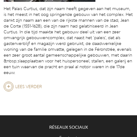
Het Palais Curtius, dat zijn naam heeft gegeven aan het museum,
is het meest in het oog springende gebouw van het complex. Het
dankt zijn naam aan een van de rijkste mannen van de stad, Jean
de Corte (1551-1628), die zijn naam had gelatiniseerd in Jean
Curtius. In die tijd maakte het gebouw deel uit van een zeer
omvangrijk gebouwencomplex, dat naast het ‘paleis’, dat als
gastenverblijf en magazijn werd gebruikt, de daadwerkelijke
woning van de familie omvatte, gelegen in de Féronstrée, evenals
een zeer groot aantal gemeenschappelijke gebouwen, met daarin
&nbsp;slaapplaatsen voor het huispersoneel, stallen, een galerij en
een tuin waarvan de pracht en praal al notoir waren in de 17de
eeuw.
LEES VERDER
RÉSEAUX SOCIAUX