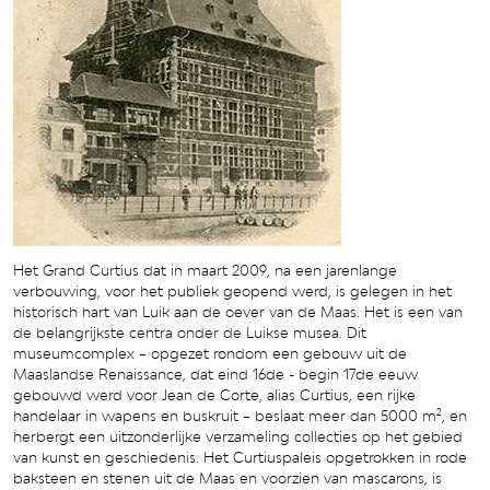
Het Grand Curtius dat in maart 2009, na een jarenlange
verbouwing, voor het publiek geopend werd, is gelegen in het
historisch hart van Luik aan de oever van de Maas. Het is een van
de belangrijkste centra onder de Luikse musea. Dit
museumcomplex – opgezet rondom een gebouw uit de
Maaslandse Renaissance, dat eind 16de - begin 17de eeuw
gebouwd werd voor Jean de Corte, alias Curtius, een rijke
handelaar in wapens en buskruit – beslaat meer dan 5000 m², en
herbergt een uitzonderlijke verzameling collecties op het gebied
van kunst en geschiedenis. Het Curtiuspaleis opgetrokken in rode
baksteen en stenen uit de Maas en voorzien van mascarons, is