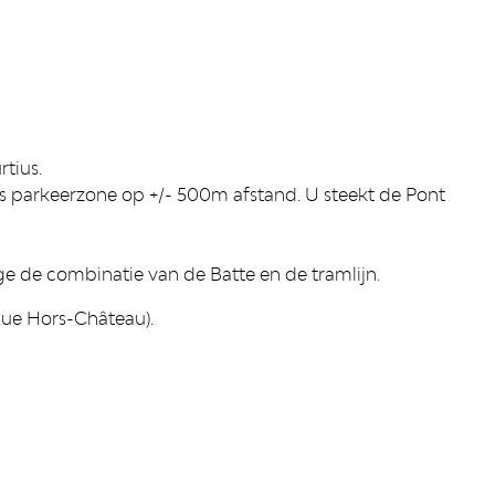
tius.
s parkeerzone op +/- 500m afstand. U steekt de Pont
e de combinatie van de Batte en de tramlijn.
Rue Hors-Château).