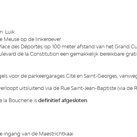
n Luik.
e Meuse op de linkeroever.
Place des Déportés, op 100 meter afstand van het Grand Cur
evard de la Constitution een gemakkelijk bereikbare grati
els voor de parkeergarages Cité en Saint-Georges, vanweg
rloopt uitsluitend via de Rue Saint-Jean-Baptiste (via de 
e la Boucherie is
definitief afgesloten
.
 de ingang van de Maestrichtkaai