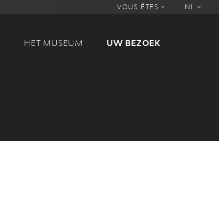
VOUS ÊTES
NL
M
HET MUSEUM
UW BEZOEK