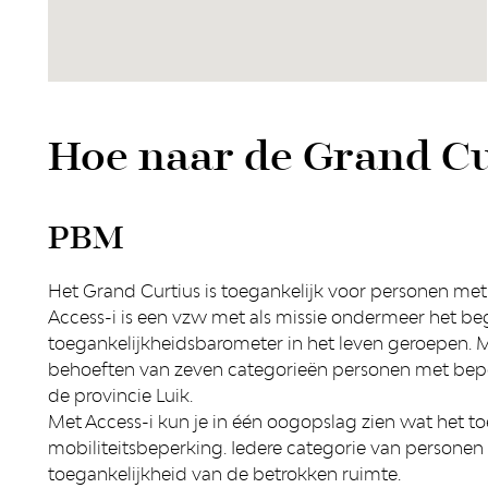
Hoe naar de Grand Cu
PBM
Het Grand Curtius is toegankelijk voor personen met 
Access-i is een vzw met als missie ondermeer het beg
toegankelijkheidsbarometer in het leven geroepen. 
behoeften van zeven categorieën personen met beperk
de provincie Luik.
Met Access-i kun je in één oogopslag zien wat het t
mobiliteitsbeperking. Iedere categorie van persone
toegankelijkheid van de betrokken ruimte.