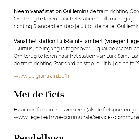
Neem vanaf station Guillemins
de tram richting Coro
Om terug te keren naar het station Guillemins, ga je
richting Standard en stap je uit bij de halte “Guillemin
Vanaf het station Luik-Saint-Lambert (vroeger Liège
“Curtius”, de ingang is tegenover u, quai de Maestrich
Om terug te keren naar het station van Luik-Saint-La
de tram richting Standard en stap je uit bij de halte 
www.belgiantrain.be/fr
Met de fiets
Huur een fiets, in het weekend (als de fietspunten ge
www.liege.be/fr/vie-communale/services-communau
Pendelboot