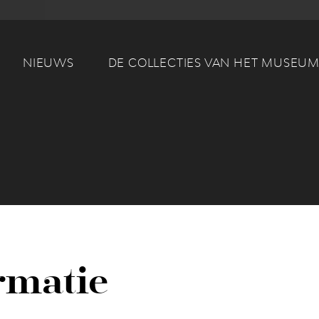
Main navigation
NIEUWS
DE COLLECTIES VAN HET MUSEU
rmatie