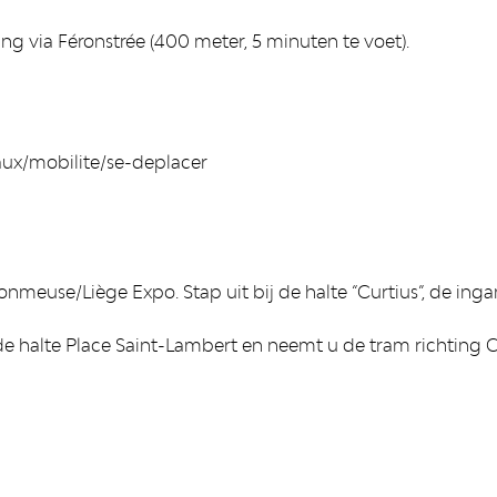
ang via Féronstrée (400 meter, 5 minuten te voet).
x/mobilite/se-deplacer
nmeuse/Liège Expo. Stap uit bij de halte “Curtius”, de inga
 de halte Place Saint-Lambert en neemt u de tram richting C