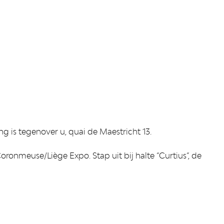
ng is tegenover u, quai de Maestricht 13.
oronmeuse/Liège Expo. Stap uit bij halte “Curtius”, de