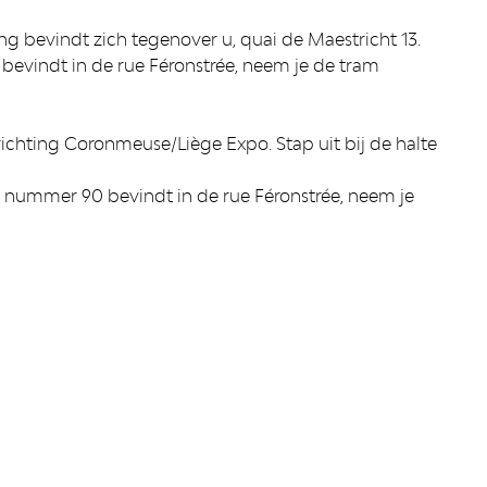
ng bevindt zich tegenover u, quai de Maestricht 13.
 bevindt in de rue Féronstrée, neem je de tram
richting Coronmeuse/Liège Expo. Stap uit bij de halte
op nummer 90 bevindt in de rue Féronstrée, neem je