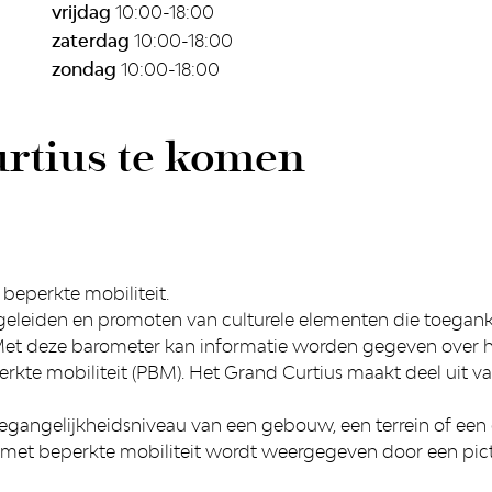
vrijdag
10:00-18:00
zaterdag
10:00-18:00
zondag
10:00-18:00
rtius te komen
beperkte mobiliteit.
eleiden en promoten van culturele elementen die toegankeli
Met deze barometer kan informatie worden gegeven over h
te mobiliteit (PBM). Het Grand Curtius maakt deel uit van 
oegangelijkheidsniveau van een gebouw, een terrein of een
n met beperkte mobiliteit wordt weergegeven door een pic