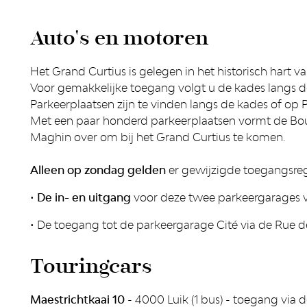
Auto's en motoren
Het Grand Curtius is gelegen in het historisch hart va
Voor gemakkelijke toegang volgt u de kades langs d
Parkeerplaatsen zijn te vinden langs de kades of op 
Met een paar honderd parkeerplaatsen vormt de Boul
Maghin over om bij het Grand Curtius te komen.
Alleen op zondag gelden
er gewijzigde toegangsreg
•
De in- en uitgang
voor deze twee parkeergarages ve
• De toegang tot de parkeergarage Cité via de Rue d
Touringcars
Maestrichtkaai 10
- 4000 Luik (1 bus) - toegang via