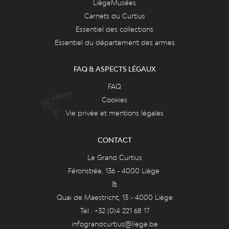
LiègeMusées
Carnets du Curtius
Essentiel des collections
Essentiel du département des armes
FAQ & ASPECTS LÉGAUX
FAQ
Cookies
Vie privée et mentions légales
CONTACT
Le Grand Curtius
Féronstrée, 136 - 4000 Liège
&
Quai de Maestricht, 13 - 4000 Liège
Tel : +32 (0)4 221 68 17
infograndcurtius@liege.be