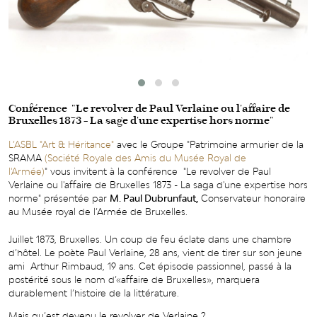
Conférence "Le revolver de Paul Verlaine ou l'affaire de
Bruxelles 1873 - La sage d'une expertise hors norme"
L’ASBL "Art & Héritance"
avec le Groupe "Patrimoine armurier de la
SRAMA
(Société Royale des Amis du Musée Royal de
l'Armée)
" vous invitent à la conférence "Le revolver de Paul
Verlaine ou l'affaire de Bruxelles 1873 - La saga d'une expertise hors
norme" présentée par
M.
Paul Dubrunfaut,
Conservateur honoraire
au Musée royal de l’Armée de Bruxelles.
Juillet 1873, Bruxelles. Un coup de feu éclate dans une chambre
d’hôtel. Le poète Paul Verlaine, 28 ans, vient de tirer sur son jeune
ami Arthur Rimbaud, 19 ans. Cet épisode passionnel, passé à la
postérité sous le nom d’«affaire de Bruxelles», marquera
durablement l’histoire de la littérature.
Mais qu’est devenu le revolver de Verlaine ?