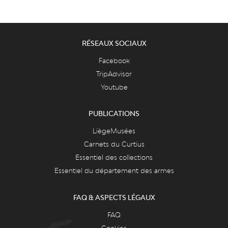
RÉSEAUX SOCIAUX
Facebook
TripAdvisor
Youtube
PUBLICATIONS
LiègeMusées
Carnets du Curtius
Essentiel des collections
Essentiel du département des armes
FAQ & ASPECTS LÉGAUX
FAQ
Cookies