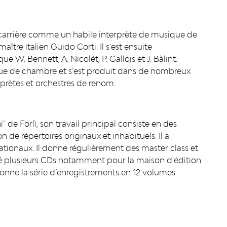
sa carrière comme un habile interprète de musique de
ître italien Guido Corti. Il s'est ensuite
e W. Bennett, A. Nicolét, P. Gallois et J. Bàlint.
ue de chambre et s’est produit dans de nombreux
prètes et orchestres de renom.
i" de Forlì, son travail principal consiste en des
n de répertoires originaux et inhabituels. Il a
ionaux. Il donne régulièrement des master class et
isé plusieurs CDs notamment pour la maison d'édition
donne la série d’enregistrements en 12 volumes