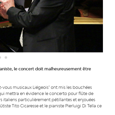
aniste, le concert doit malheureusement être
z-vous musicaux Liégeois" ont mis les bouchées
qui mettra en évidence le concerto pour flûte de
italiens particulièrement pétillantes et enjouées
iste Tito Cicaresse et le pianiste Pierluigi Di Tella ce