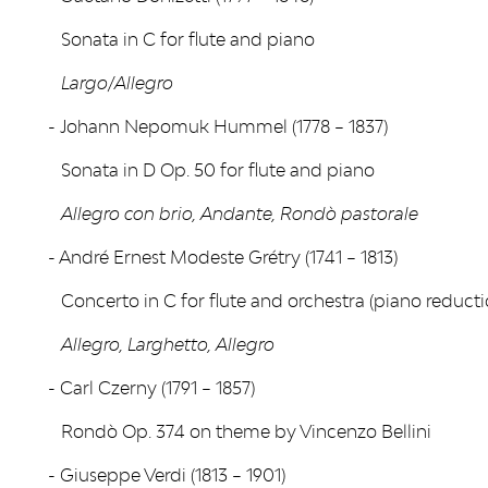
Sonata in C for flute and piano
Largo/Allegro
- Johann Nepomuk Hummel (1778 – 1837)
Sonata in D Op. 50 for flute and piano
Allegro con brio, Andante, Rondò pastorale
- André Ernest Modeste Grétry (1741 – 1813)
Concerto in C for flute and orchestra (piano reducti
Allegro, Larghetto, Allegro
- Carl Czerny (1791 – 1857)
Rondò Op. 374 on theme by Vincenzo Bellini
- Giuseppe Verdi (1813 – 1901)