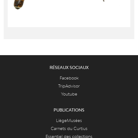
RÉSEAUX SOCIAUX
Facebook
TripAdvisor
Youtube
PUBLICATIONS
LiègeMusées
Carnets du Curtius
Essentiel des collections