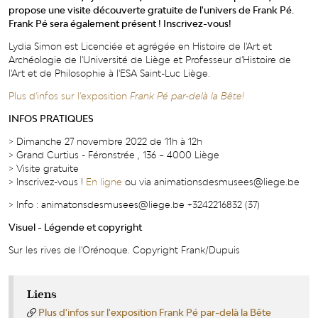
propose une visite découverte gratuite de l'univers de Frank Pé.
Frank Pé sera également présent ! Inscrivez-vous!
Lydia Simon est Licenciée et agrégée en Histoire de l'Art et
Archéologie de l'Université de Liège et Professeur d'Histoire de
l'Art et de Philosophie à l'ESA Saint-Luc Liège.
Plus d'infos sur l'exposition
Frank Pé par-delà la Bête!
INFOS PRATIQUES
> Dimanche 27 novembre 2022 de 11h à 12h
> Grand Curtius - Féronstrée , 136 – 4000 Liège
> Visite gratuite
> Inscrivez-vous !
En ligne
ou via animationsdesmusees@liege.be
> Info : animatonsdesmusees@liege.be +3242216832 (37)
Visuel - Légende et copyright
Sur les rives de l'Orénoque. Copyright Frank/Dupuis
Liens
Plus d'infos sur l'exposition Frank Pé par-delà la Bête