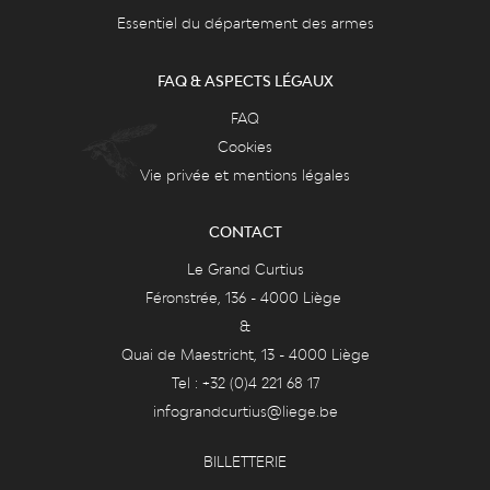
Essentiel du département des armes
FAQ & ASPECTS LÉGAUX
FAQ
Cookies
Vie privée et mentions légales
CONTACT
Le Grand Curtius
Féronstrée, 136 - 4000 Liège
&
Quai de Maestricht, 13 - 4000 Liège
Tel : +32 (0)4 221 68 17
infograndcurtius@liege.be
BILLETTERIE