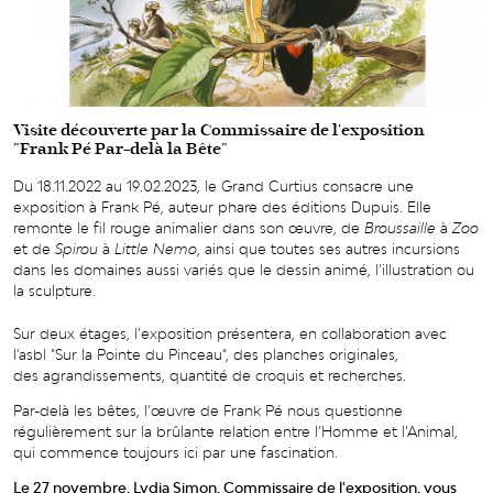
Visite découverte par la Commissaire de l'exposition
"Frank Pé Par-delà la Bête"
Du 18.11.2022 au 19.02.2023, le Grand Curtius consacre une
exposition à Frank Pé, auteur phare des éditions Dupuis. Elle
remonte le fil rouge animalier dans son œuvre, de
Broussaille
à
Zoo
et de
Spirou
à
Little Nemo
, ainsi que toutes ses autres incursions
dans les domaines aussi variés que le dessin animé, l’illustration ou
la sculpture.
Sur deux étages, l’exposition présentera, en collaboration avec
l'asbl "Sur la Pointe du Pinceau", des planches originales,
des agrandissements, quantité de croquis et recherches.
Par-delà les bêtes, l’œuvre de Frank Pé nous questionne
régulièrement sur la brûlante relation entre l’Homme et l’Animal,
qui commence toujours ici par une fascination.
Le 27 novembre, Lydia Simon, Commissaire de l'exposition, vous