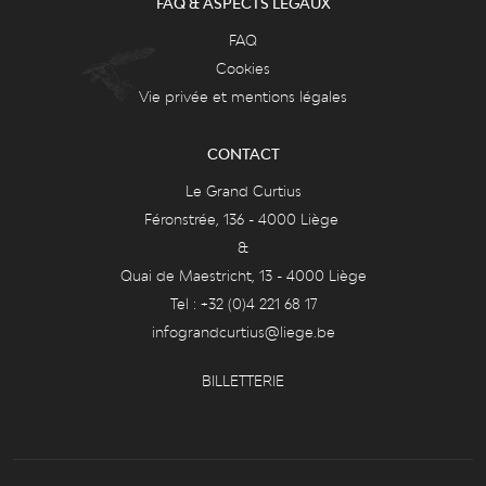
FAQ & ASPECTS LÉGAUX
FAQ
Cookies
Vie privée et mentions légales
CONTACT
Le Grand Curtius
Féronstrée, 136 - 4000 Liège
&
Quai de Maestricht, 13 - 4000 Liège
Tel : +32 (0)4 221 68 17
infograndcurtius@liege.be
BILLETTERIE