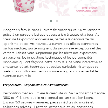
Plongez en famille dans l’univers fascinant du Val-Saint-Lambert
grâce à un parcours ludique et accessible à toutes et à tous. Au
cœur de l’exposition anniversaire, partez à la découverte du
japonisme et de l’Art nouveau à travers des pièces étonnantes,
parfois inédites, qui témoignent du savoir-faire exceptionnel des
verriers. Laissez-vous surprendre par les récits des expositions
universelles, les innovations techniques et les personnalités
pionnières qui ont façonné cette histoire. Une visite interactive et
amusante, où art, technique et petites curiosités historiques se
mêlent pour offrir aux petits comme aux grands une véritable
aventure culturelle.
Exposition "Japonisme et Art nouveau"
L’exposition met en lumière la créativité du Val Saint‑Lambert entre
1880 et 1914, ainsi que le rôle central de l’artiste Léon Ledru.
Environ 150 œuvres - verreries, pièces inédites du musée et
collections privées - illustrent l’esthétique et les innovations