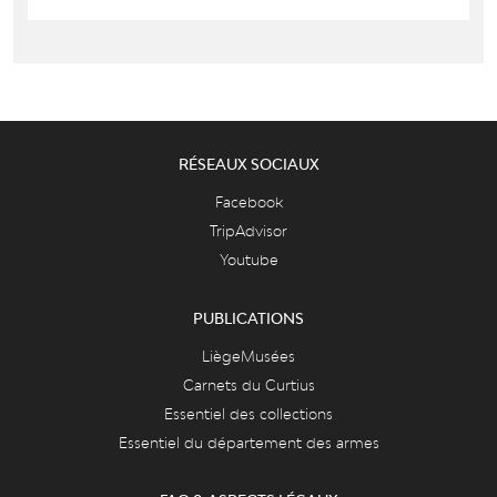
RÉSEAUX SOCIAUX
Facebook
TripAdvisor
Youtube
PUBLICATIONS
LiègeMusées
Carnets du Curtius
Essentiel des collections
Essentiel du département des armes