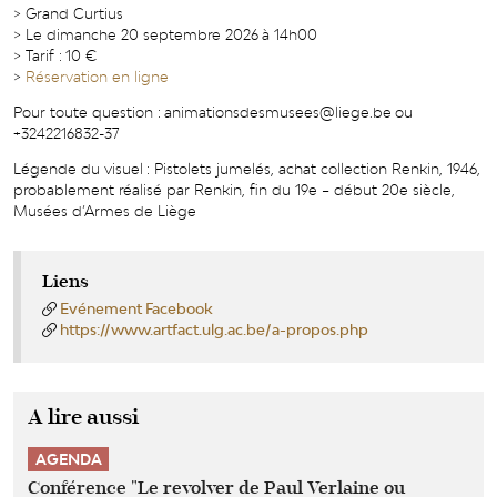
> Grand Curtius
> Le dimanche 20 septembre 2026 à 14h00
> Tarif : 10 €
>
Réservation en ligne
Pour toute question : animationsdesmusees@liege.be ou
+3242216832-37
Légende du visuel : Pistolets jumelés, achat collection Renkin, 1946,
probablement réalisé par Renkin, fin du 19e – début 20e siècle,
Musées d’Armes de Liège
Liens
Evénement Facebook
https://www.artfact.ulg.ac.be/a-propos.php
A lire aussi
AGENDA
Conférence "Le revolver de Paul Verlaine ou