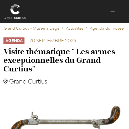
Aller
au
contenu
principal
Grand Curtius - Musée à Liège
Actualités
Agenda du musée
20 SEPTEMBRE 2026
AGENDA
Visite thématique " Les armes
exceptionnelles du Grand
Curtius"
Grand Curtius