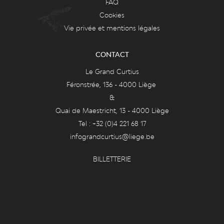
FAQ
Cookies
Vie privée et mentions légales
CONTACT
Le Grand Curtius
Féronstrée, 136 - 4000 Liège
&
Quai de Maestricht, 13 - 4000 Liège
Tel : +32 (0)4 221 68 17
infograndcurtius@liege.be
BILLETTERIE