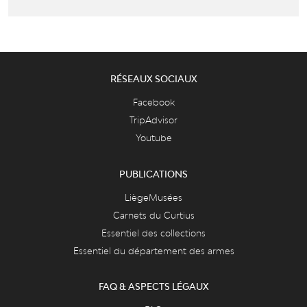
RÉSEAUX SOCIAUX
Facebook
TripAdvisor
Youtube
PUBLICATIONS
LiègeMusées
Carnets du Curtius
Essentiel des collections
Essentiel du département des armes
FAQ & ASPECTS LÉGAUX