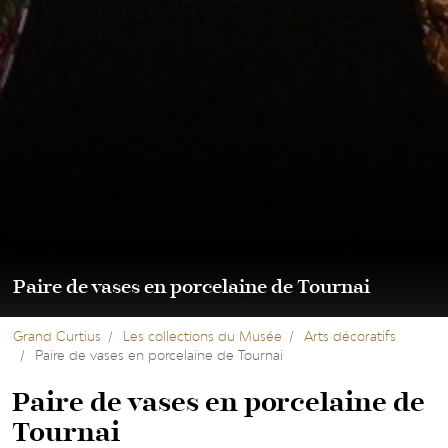
Paire de vases en porcelaine de Tournai
Grand Curtius
Les collections du Musée
Arts décoratifs
Paire de vases en porcelaine de Tournai
Paire de vases en porcelaine de
Tournai