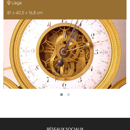
Liège
81 x 40,5 x 16,8 cm
RÉSEAUX SOCIAUX