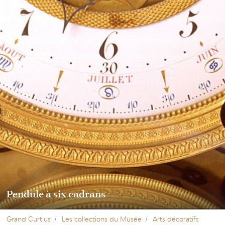
Pendule à six cadrans
Grand Curtius
Les collections du Musée
Arts décoratifs