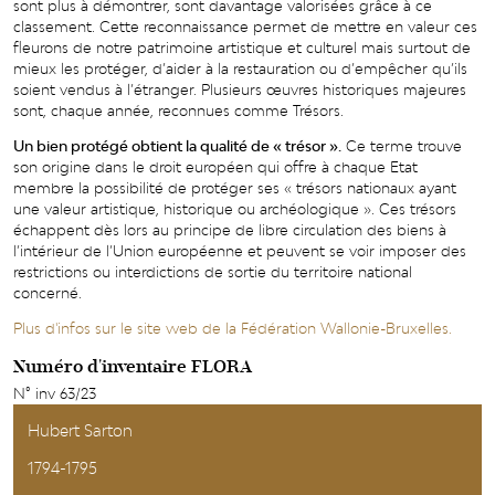
sont plus à démontrer, sont davantage valorisées grâce à ce
classement. Cette reconnaissance permet de mettre en valeur ces
fleurons de notre patrimoine artistique et culturel mais surtout de
mieux les protéger, d’aider à la restauration ou d’empêcher qu’ils
soient vendus à l’étranger. Plusieurs œuvres historiques majeures
sont, chaque année, reconnues comme Trésors.
Un bien protégé obtient la qualité de « trésor ».
Ce terme trouve
son origine dans le droit européen qui offre à chaque Etat
membre la possibilité de protéger ses « trésors nationaux ayant
une valeur artistique, historique ou archéologique ». Ces trésors
échappent dès lors au principe de libre circulation des biens à
l’intérieur de l’Union européenne et peuvent se voir imposer des
restrictions ou interdictions de sortie du territoire national
concerné.
Plus d'infos sur le site web de la Fédération Wallonie-Bruxelles.
Numéro d'inventaire FLORA
N° inv 63/23
Hubert Sarton
1794-1795