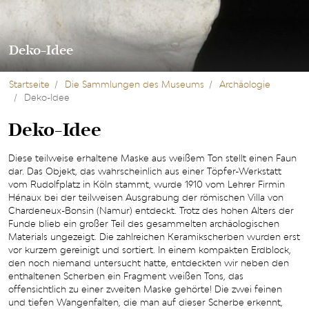
Deko-Idee
Startseite
Die Sammlungen des Museums
Archäologie
Deko-Idee
Deko-Idee
Diese teilweise erhaltene Maske aus weißem Ton stellt einen Faun
dar. Das Objekt, das wahrscheinlich aus einer Töpfer-Werkstatt
vom Rudolfplatz in Köln stammt, wurde 1910 vom Lehrer Firmin
Hénaux bei der teilweisen Ausgrabung der römischen Villa von
Chardeneux-Bonsin (Namur) entdeckt. Trotz des hohen Alters der
Funde blieb ein großer Teil des gesammelten archäologischen
Materials ungezeigt. Die zahlreichen Keramikscherben wurden erst
vor kurzem gereinigt und sortiert. In einem kompakten Erdblock,
den noch niemand untersucht hatte, entdeckten wir neben den
enthaltenen Scherben ein Fragment weißen Tons, das
offensichtlich zu einer zweiten Maske gehörte! Die zwei feinen
und tiefen Wangenfalten, die man auf dieser Scherbe erkennt,