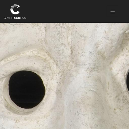
Direkt
zum
Inhalt