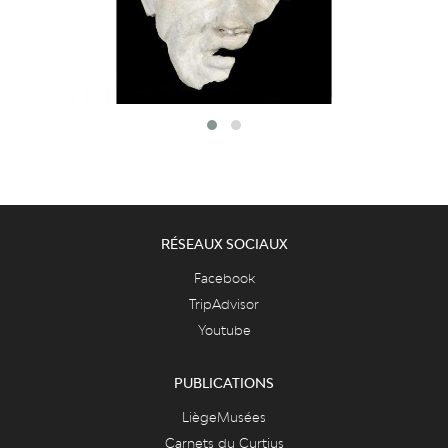
RÉSEAUX SOCIAUX
Facebook
TripAdvisor
Youtube
PUBLICATIONS
LiègeMusées
Carnets du Curtius