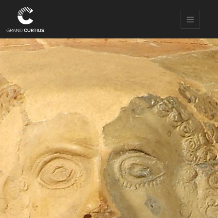
Direkt
zum
Inhalt