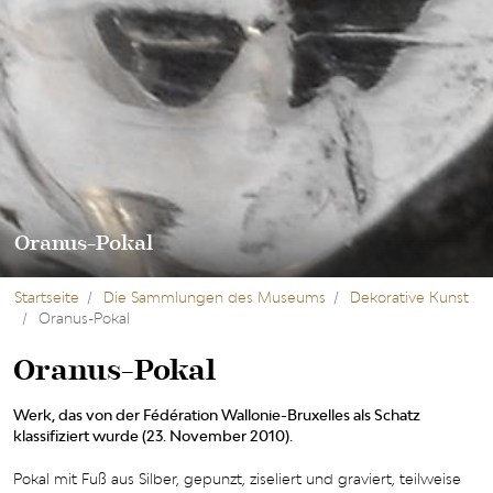
Oranus-Pokal
Startseite
Die Sammlungen des Museums
Dekorative Kunst
Oranus-Pokal
Oranus-Pokal
Werk, das von der Fédération Wallonie-Bruxelles als Schatz
klassifiziert wurde (23. November 2010).
Pokal mit Fuß aus Silber, gepunzt, ziseliert und graviert, teilweise