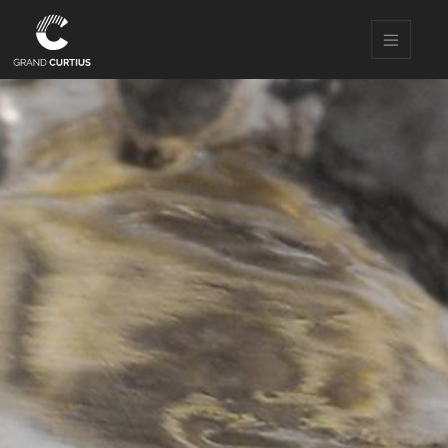
Direkt
zum
Inhalt