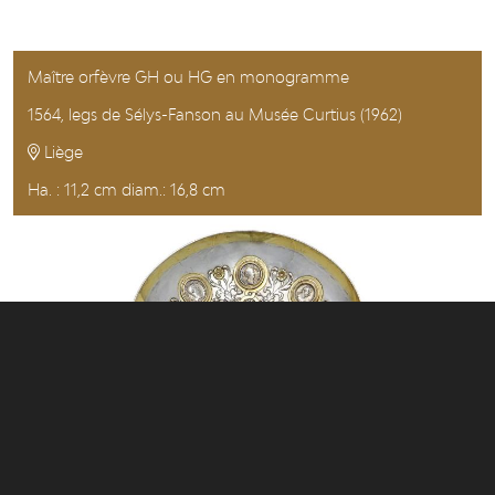
Maître orfèvre GH ou HG en monogramme
1564, legs de Sélys-Fanson au Musée Curtius (1962)
Liège
Ha. : 11,2 cm diam.: 16,8 cm