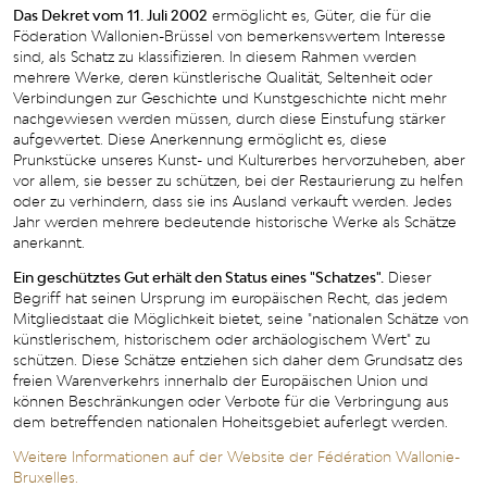
Das Dekret vom 11. Juli 2002
ermöglicht es, Güter, die für die
Föderation Wallonien-Brüssel von bemerkenswertem Interesse
sind, als Schatz zu klassifizieren. In diesem Rahmen werden
mehrere Werke, deren künstlerische Qualität, Seltenheit oder
Verbindungen zur Geschichte und Kunstgeschichte nicht mehr
nachgewiesen werden müssen, durch diese Einstufung stärker
aufgewertet. Diese Anerkennung ermöglicht es, diese
Prunkstücke unseres Kunst- und Kulturerbes hervorzuheben, aber
vor allem, sie besser zu schützen, bei der Restaurierung zu helfen
oder zu verhindern, dass sie ins Ausland verkauft werden. Jedes
Jahr werden mehrere bedeutende historische Werke als Schätze
anerkannt.
Ein geschütztes Gut erhält den Status eines "Schatzes".
Dieser
Begriff hat seinen Ursprung im europäischen Recht, das jedem
Mitgliedstaat die Möglichkeit bietet, seine "nationalen Schätze von
künstlerischem, historischem oder archäologischem Wert" zu
schützen. Diese Schätze entziehen sich daher dem Grundsatz des
freien Warenverkehrs innerhalb der Europäischen Union und
können Beschränkungen oder Verbote für die Verbringung aus
dem betreffenden nationalen Hoheitsgebiet auferlegt werden.
Weitere Informationen auf der Website der Fédération Wallonie-
Bruxelles.