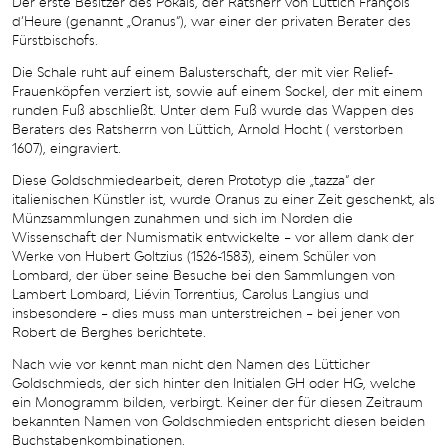
Der erste Besitzer des Pokals, der Ratsherr von Lüttich François
d’Heure (genannt „Oranus“), war einer der privaten Berater des
Fürstbischofs.
Die Schale ruht auf einem Balusterschaft, der mit vier Relief-
Frauenköpfen verziert ist, sowie auf einem Sockel, der mit einem
runden Fuß abschließt. Unter dem Fuß wurde das Wappen des
Beraters des Ratsherrn von Lüttich, Arnold Hocht ( verstorben
1607), eingraviert.
Diese Goldschmiedearbeit, deren Prototyp die „tazza“ der
italienischen Künstler ist, wurde Oranus zu einer Zeit geschenkt, als
Münzsammlungen zunahmen und sich im Norden die
Wissenschaft der Numismatik entwickelte – vor allem dank der
Werke von Hubert Goltzius (1526-1583), einem Schüler von
Lombard, der über seine Besuche bei den Sammlungen von
Lambert Lombard, Liévin Torrentius, Carolus Langius und
insbesondere – dies muss man unterstreichen – bei jener von
Robert de Berghes berichtete.
Nach wie vor kennt man nicht den Namen des Lütticher
Goldschmieds, der sich hinter den Initialen GH oder HG, welche
ein Monogramm bilden, verbirgt. Keiner der für diesen Zeitraum
bekannten Namen von Goldschmieden entspricht diesen beiden
Buchstabenkombinationen.