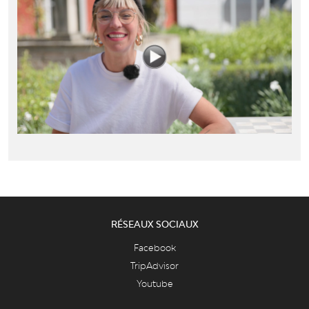
RÉSEAUX SOCIAUX
Facebook
TripAdvisor
Youtube