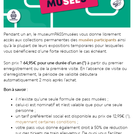
Pendant un an, le museumPASSmusées vous donne librement
accès aux collections permanentes
des
musées participants
ainsi
qu’à la plupart de leurs expositions temporaires pour lesquelles
vous bénéficierez d’une forte réduction le cas échéant.
Son prix ?
64,95
€ pour une durée d’un an (*)
à partir du premier
enregistrement ou de la première visite. En l’absence de visite ou
d’enregistrement, la période de validité débutera
automatiquement 2 mois après l’achat.
Bon à savoir :
il n’existe qu’une seule formule de pass musées ;
celui-ci est nominatif et n'est valable que pour une seule
personne ;
un tarif préférentiel social est disponible au prix de 12,95€ (*),
moyennant certaines conditions
;
votre pass vous donne également droit à 50% de réduction
sur des tickets de train aller-retour. De quoi vous faciliter