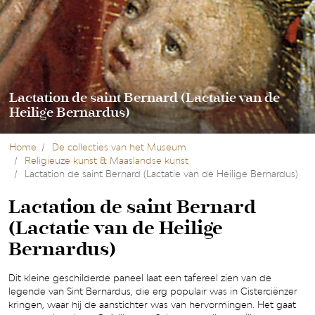
Lactation de saint Bernard (Lactatie van de
Heilige Bernardus)
Home
De collecties van het Museum
Religieuze kunst & Maaslandse kunst
Lactation de saint Bernard (Lactatie van de Heilige Bernardus)
Lactation de saint Bernard
(Lactatie van de Heilige
Bernardus)
Dit kleine geschilderde paneel laat een tafereel zien van de
legende van Sint Bernardus, die erg populair was in Cisterciënzer
kringen, waar hij de aanstichter was van hervormingen. Het gaat