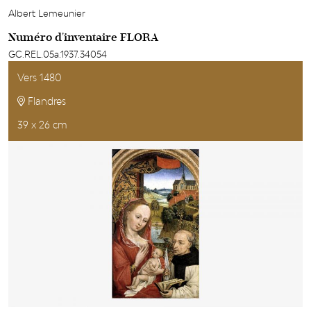
Albert Lemeunier
Numéro d'inventaire FLORA
GC.REL.05a.1937.34054
Vers 1480
Flandres
39 x 26 cm