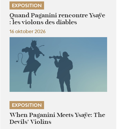
EXPOSITION
Quand Paganini rencontre Ysaÿe
: les violons des diables
16 oktober 2026
EXPOSITION
When Paganini Meets Ysaÿe: The
Devils’ Violins