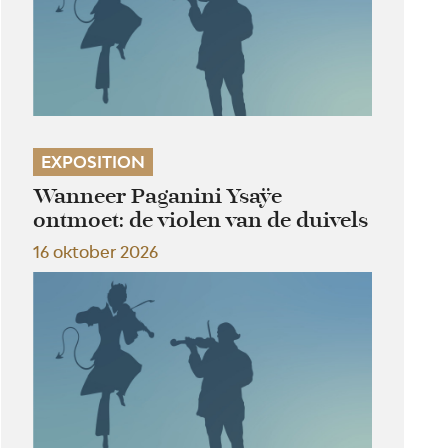
EXPOSITION
Wanneer Paganini Ysaÿe
ontmoet: de violen van de duivels
16 oktober 2026