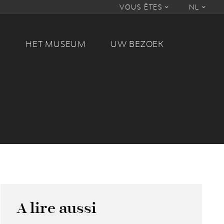
VOUS ÊTES
NL
M
HET MUSEUM
UW BEZOEK
A lire aussi