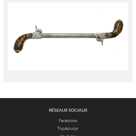
RÉSEAUX SOCIAUX
Facebook
TripAdvisor