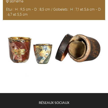
Bohême
Etui : H : 9,5 cm - D : 8,5 cm / Gobelets : H : 7,1 et 5,6 cm - D
: 6,7 et 5,5 cm
RÉSEAUX SOCIAUX