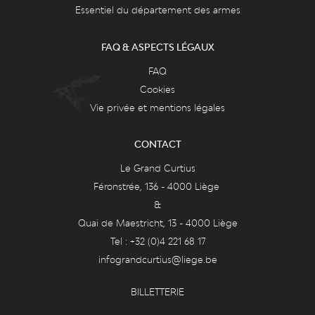
Essentiel du département des armes
FAQ & ASPECTS LÉGAUX
FAQ
Cookies
Vie privée et mentions légales
CONTACT
Le Grand Curtius
Féronstrée, 136 - 4000 Liège
&
Quai de Maestricht, 13 - 4000 Liège
Tel : +32 (0)4 221 68 17
infograndcurtius@liege.be
BILLETTERIE