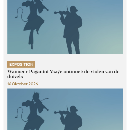
EXPOSITION
Wanneer Paganini Ysaÿe ontmoet: de violen van de
duivels
16 Oktober 2026