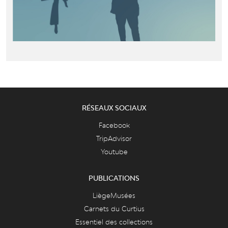
RÉSEAUX SOCIAUX
Facebook
TripAdvisor
Youtube
PUBLICATIONS
LiègeMusées
Carnets du Curtius
Essentiel des collections