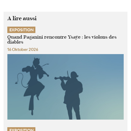
A lire aussi
EXPOSITION
Quand Paganini rencontre Ysaÿe : les violons des
diables
16 Oktober 2026
EXPOSITION