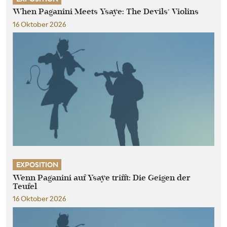
When Paganini Meets Ysaÿe: The Devils’ Violins
16 Oktober 2026
EXPOSITION
Wenn Paganini auf Ysaÿe trifft: Die Geigen der
Teufel
16 Oktober 2026