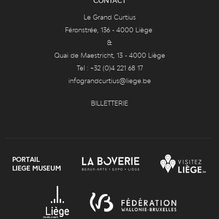
CONTACT
Le Grand Curtius
Féronstrée, 136 - 4000 Liège
&
Quai de Maestricht, 13 - 4000 Liège
Tel : +32 (0)4 221 68 17
infograndcurtius@liege.be
BILLETTERIE