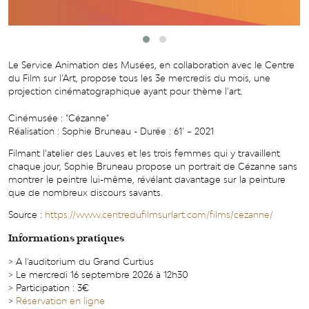
Le Service Animation des Musées, en collaboration avec le Centre
du Film sur l’Art, propose tous les 3e mercredis du mois, une
projection cinématographique ayant pour thème l’art.
Cinémusée : "Cézanne"
Réalisation : Sophie Bruneau - Durée : 61’ – 2021
Filmant l’atelier des Lauves et les trois femmes qui y travaillent
chaque jour, Sophie Bruneau propose un portrait de Cézanne sans
montrer le peintre lui-même, révélant davantage sur la peinture
que de nombreux discours savants.
Source :
https://www.centredufilmsurlart.com/films/cezanne/
Informations pratiques
> A l'auditorium du Grand Curtius
> Le mercredi 16 septembre 2026 à 12h30
> Participation : 3€
>
Réservation en ligne