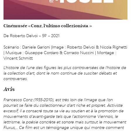
Cinémusée «Conz, l’ultimo collezionista »
De Roberto Delvoi – 59' – 2021
Scénario : Daniele Garioni |Image : Roberto Delvoi & Nicola Righetti
| Musique : Giuseppe Cordaro & Corrado Nuccini | Montage :
Vincent Schmitt
L'histoire de l'une des figures les plus controversées de l'histoire de
la collection d'art, dont le nom continue de susciter débats et
controverses.
Avis
Francesco Conz (1935-2010), est très loin de l'image que l'on
pourrait se faire du collectionneur d'art riche et propret. Activiste
excessif, il a consacré toute sa vie au soutien et à la promotion de
mouvements d’avant-garde tels que l’actionnisme Viennois, le
lettrisme, la poésie concrète et sonore mais surtout le mouvement
Fluxus,… Ce film est un témoignage unique qui montre comment