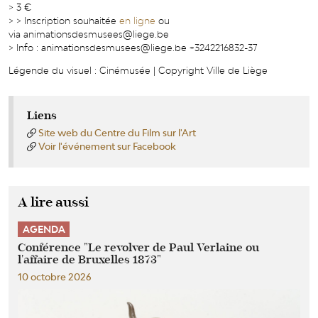
> 3 €
> > Inscription souhaitée
en ligne
ou
via animationsdesmusees@liege.be
> Info : animationsdesmusees@liege.be +3242216832-37
Légende du visuel : Cinémusée | Copyright Ville de Liège
Liens
Site web du Centre du Film sur l'Art
Voir l'événement sur Facebook
A lire aussi
AGENDA
Conférence "Le revolver de Paul Verlaine ou
l'affaire de Bruxelles 1873"
10 octobre 2026