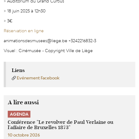
> Auditorium du Grand Curtius
> 18 juin 2025 à 12h30
> 3€
Réservation en ligne
animationsdesmusees@liege.be +3242216832-3
Visuel : Cinémusée - Copyright Ville de Liège
Liens
Evénement Facebook
A lire aussi
AGENDA
Conférence "Le revolver de Paul Verlaine ou
l'affaire de Bruxelles 1873"
10 octobre 2026