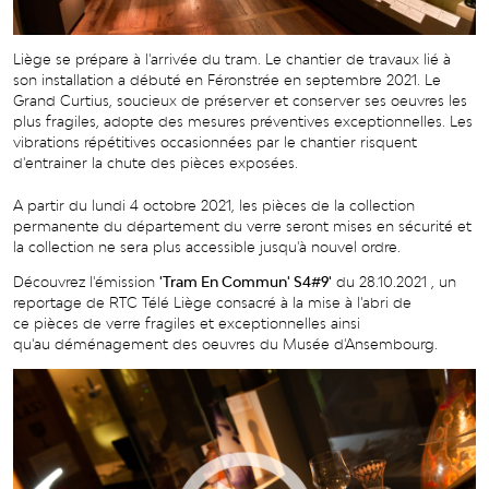
Liège se prépare à l'arrivée du tram. Le chantier de travaux lié à
son installation a débuté en Féronstrée en septembre 2021. Le
Grand Curtius, soucieux de préserver et conserver ses oeuvres les
plus fragiles, adopte des mesures préventives exceptionnelles. Les
vibrations répétitives occasionnées par le chantier risquent
d'entrainer la chute des pièces exposées.
A partir du lundi 4 octobre 2021, les pièces de la collection
permanente du département du verre seront mises en sécurité et
la collection ne sera plus accessible jusqu'à nouvel ordre.
Découvrez l'émission
'Tram En Commun' S4#9'
du 28.10.2021 , un
reportage de RTC Télé Liège consacré à la mise à l'abri de
ce pièces de verre fragiles et exceptionnelles ainsi
qu'au déménagement des oeuvres du Musée d'Ansembourg.