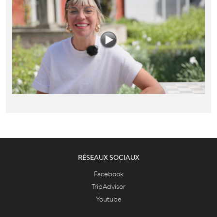
RÉSEAUX SOCIAUX
Facebook
TripAdvisor
Youtube