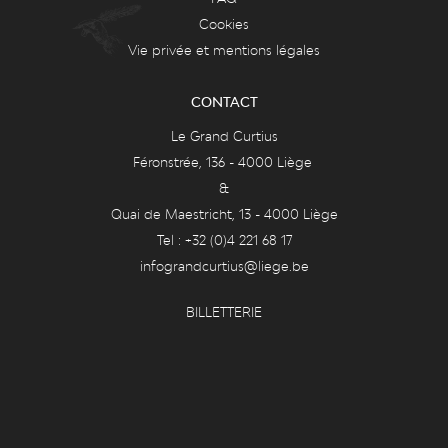
Cookies
Vie privée et mentions légales
CONTACT
Le Grand Curtius
Féronstrée, 136 - 4000 Liège
&
Quai de Maestricht, 13 - 4000 Liège
Tel : +32 (0)4 221 68 17
infograndcurtius@liege.be
BILLETTERIE