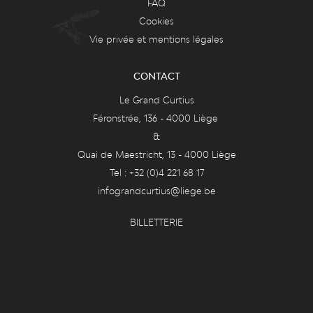
FAQ
Cookies
Vie privée et mentions légales
CONTACT
Le Grand Curtius
Féronstrée, 136 - 4000 Liège
&
Quai de Maestricht, 13 - 4000 Liège
Tel : +32 (0)4 221 68 17
infograndcurtius@liege.be
BILLETTERIE