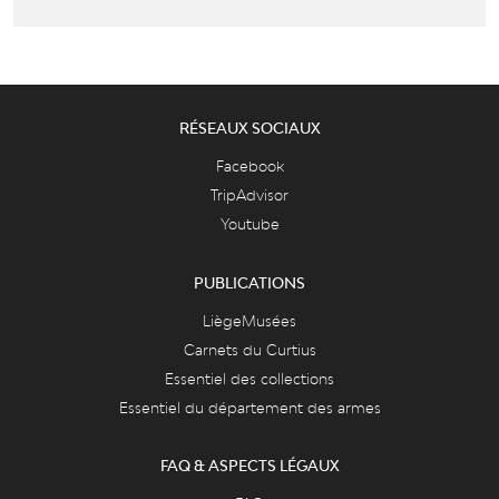
RÉSEAUX SOCIAUX
Facebook
TripAdvisor
Youtube
PUBLICATIONS
LiègeMusées
Carnets du Curtius
Essentiel des collections
Essentiel du département des armes
FAQ & ASPECTS LÉGAUX