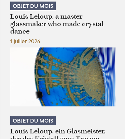
OBJET DU MOIS
Louis Leloup, a master
glassmaker who made crystal
dance
1 juillet 2026
OBJET DU MOIS
Louis Leloup, ein Glasmeister,
der das Kristall zum Tanzen