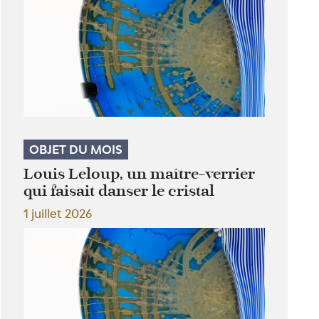
OBJET DU MOIS
Louis Leloup, un maître-verrier
qui faisait danser le cristal
1 juillet 2026