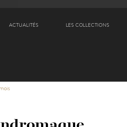
Main navigation
ACTUALITÉS
LES COLLECTIONS
 mois
'Andromaque