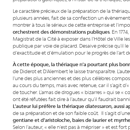
Le caractère précieux de la préparation de la thériaqu
plusieurs années, fait de sa confection un évènement ra
montrer à tous le sérieux de cette entreprise et l’imp
orchestrent des démonstrations publiques
. En 1774,
Magistrat de la Cité à exposer dans l’Hôtel de Ville l
publique par voie de placard. Desaive précise qu’il le 
d’exactitude et d’émulation pour le progrès de l’art 
À cette époque, la thériaque n’a pourtant plus bon
de Diderot et D’Alembert le laisse transparaître. L’aute
l’une des plus anciennes et des plus célèbres compos
au cours du temps, mais avec retenue, car il s’agit 
de toucher. L’amas de drogues « bizarres » qui se « co
ont été réfutées fait dire à l’auteur qu’il faudrait b
L’auteur lui préfère la thériaque
diatessaron
, aussi 
de sa préparation et de son faible coût. Il s’agit d’
gentiane et d’aristoloche, baies de laurier et myrrh
Selon l’auteur, « elle n’est pas à mépriser » et est for