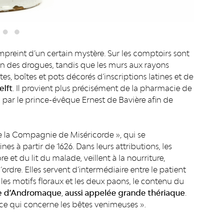
empreint d’un certain mystère. Sur les comptoirs sont
on des drogues, tandis que les murs aux rayons
es, boîtes et pots décorés d’inscriptions latines et de
elft
. Il provient plus précisément de la pharmacie de
2 par le prince-évêque Ernest de Bavière afin de
de la Compagnie de Miséricorde », qui se
s à partir de 1626. Dans leurs attributions, les
 et du lit du malade, veillent à la nourriture,
ordre. Elles servent d’intermédiaire entre le patient
les motifs floraux et les deux paons, le contenu du
ue d’Andromaque
,
aussi appelée grande thériaque
.
 ce qui concerne les bêtes venimeuses ».