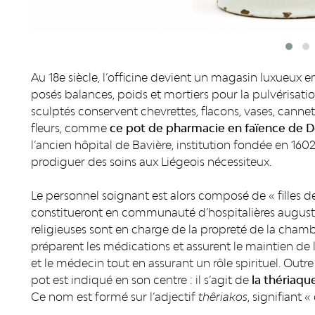
Au 18e siècle, l’officine devient un magasin luxueux 
posés balances, poids et mortiers pour la pulvérisati
sculptés conservent chevrettes, flacons, vases, cannett
fleurs, comme
ce pot de pharmacie en faïence de D
l’ancien hôpital de Bavière, institution fondée en 160
prodiguer des soins aux Liégeois nécessiteux.
Le personnel soignant est alors composé de « filles 
constitueront en communauté d’hospitalières augustine
religieuses sont en charge de la propreté de la chambre
préparent les médications et assurent le maintien de l’
et le médecin tout en assurant un rôle spirituel.
Outre 
pot est indiqué en son centre : il s’agit de
la thériaq
Ce nom est formé sur l’adjectif
thêriakos
,
signifiant «