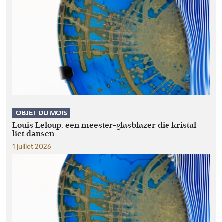
OBJET DU MOIS
Louis Leloup, een meester-glasblazer die kristal
liet dansen
1 juillet 2026