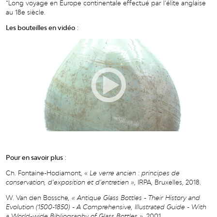
*Long voyage en Europe continentale effectué par l’élite anglaise
au 18e siècle.
Les bouteilles en vidéo
:
Pour en savoir plus
:
Ch. Fontaine-Hodiamont, «
Le verre ancien : principes de
conservation, d’exposition et d’entretien »
, IRPA, Bruxelles, 2018.
W. Van den Bossche
,
«
Antique Glass Bottles - Their History and
Evolution (1500-1850)
- A Comprehensive, Illustrated Guide - With
a World-wide Bibliography of Glass Bottles »
, 2001.