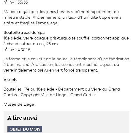
n° inv. : 55/33
Matière organique, les joncs tressés s’abîment rapidement en
milieu instable. Anciennement, un taux d’humidité trop élevé a
altéré et fragilisé l’emballage.
Bouteille à eau de Spa
18e siècle, verre opaque gris-turquoise soufflé, cordonnet appliqué
à chaud autour du col, 25 cm
n° inv. : B/2149
La forme et la couleur de la bouteille témoignent d’une fabrication
à bon marché. À la cuisson, les scories ont modifié l’aspect du
verre initialement prévu en vert foncé transparent.
Visuels
Bouteilles, 17e ou 18e siècle - Département du Verre du Grand
Curtius - Copyright Ville de Liège - Grand Curtius
Musée de Liège
A lire aussi
OBJET DU MOIS